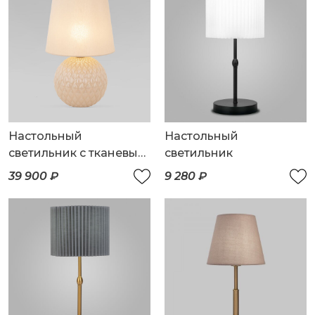
Настольный
Настольный
светильник с тканевым
светильник
абажуром
39 900 ₽
9 280 ₽