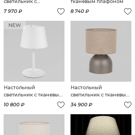
светильник с
тканевым плафоном
плафоном из ткани
7 970 ₽
8 740 ₽
Настольный
Настольный
светильник с тканевым
светильник с тканевым
абажуром
плафоном
10 800 ₽
34 900 ₽