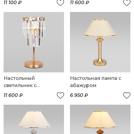
11 100 ₽
11 600 ₽
Настольный
Настольная лампа с
светильник с
абажуром
хрусталем
11 600 ₽
6 950 ₽