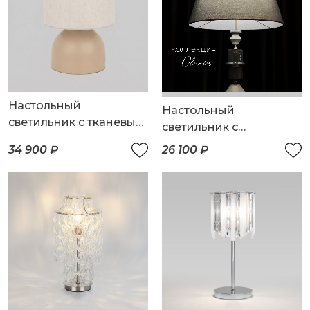
Настольный
Настольный
светильник с тканевым
светильник с
абажуром
керамическим
34 900 ₽
26 100 ₽
декором