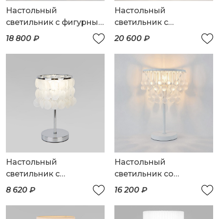
Настольный
Настольный
светильник с фигурным
светильник с
стеклом
хрусталем
18 800 ₽
20 600 ₽
Настольный
Настольный
светильник с
светильник со
перламутром
стеклянными
8 620 ₽
16 200 ₽
подвесками