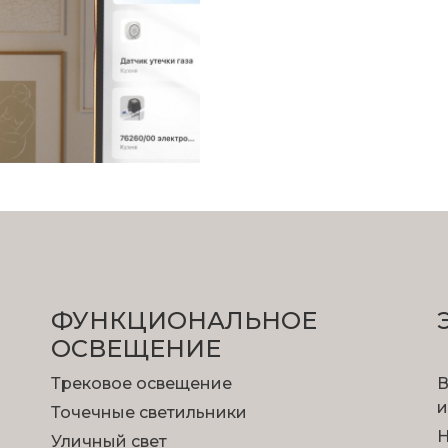
ФУНКЦИОНА­ЛЬНОЕ
ОСВЕЩЕНИЕ
Трековое освещение
В
и
Точечные светильники
Н
Уличный свет