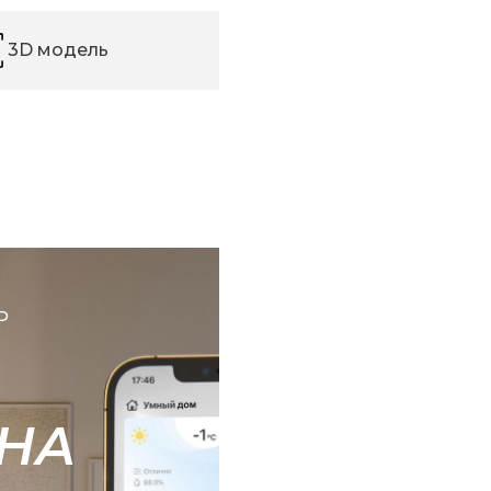
3D модель
Ь
НА