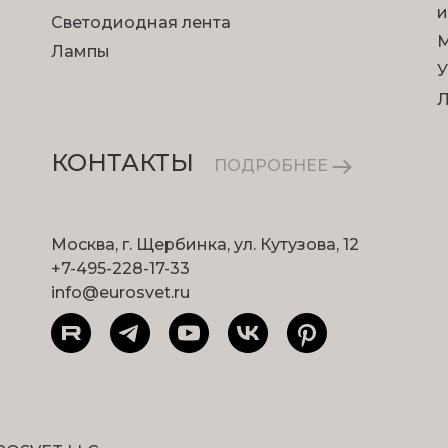
и
Светодиодная лента
М
Лампы
У
КОНТАКТЫ
ПОДРОБНЕЕ
Москва, г. Щербинка, ул. Кутузова, 12
+7-495-228-17-33
info@eurosvet.ru