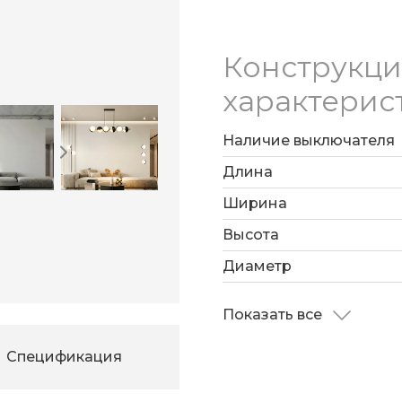
Конструкц
характерис
Наличие выключателя
Длина
Ширина
Высота
Диаметр
Показать все
Спецификация