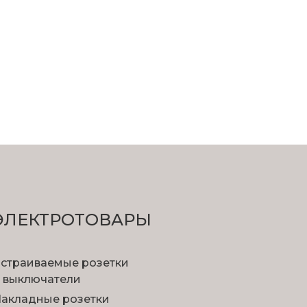
ЭЛЕКТРОТОВАРЫ
страиваемые розетки
 выключатели
акладные розетки