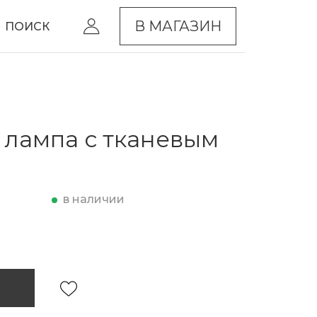
В МАГАЗИН
ПОИСК
 лампа с тканевым
в наличии