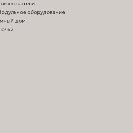
 выключатели
одульное оборудование
мный дом
Лючки