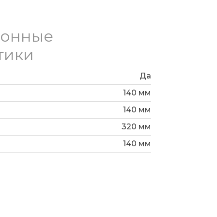
ионные
тики
Да
140 мм
140 мм
320 мм
140 мм