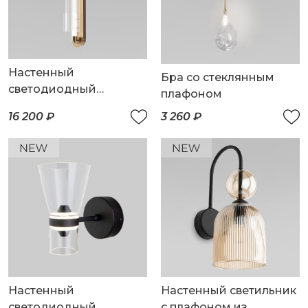
Настенный
Бра со стеклянным
светодиодный
плафоном
светильник с
16 200 ₽
3 260 ₽
регулировкой
цветовой температуры
2700/3000/4200 К
Настенный
Настенный светильник
светодиодный
с плафоном из