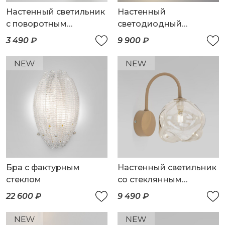
Настенный светильник
Настенный
с поворотным
светодиодный
механизмом
светильник
3 490 ₽
9 900 ₽
Бра с фактурным
Настенный светильник
стеклом
со стеклянным
плафоном
22 600 ₽
9 490 ₽