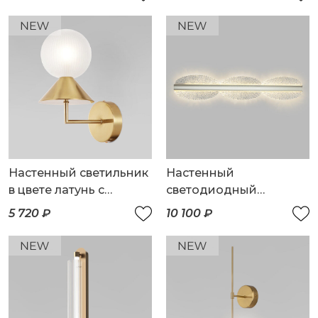
Настенный светильник
Настенный
в цвете латунь с
светодиодный
фактурным плафоном
светильник
5 720 ₽
10 100 ₽