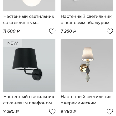
Настенный светильник
Настенный светильник
со стеклянным
с тканевым абажуром
плафоном
11 600 ₽
7 280 ₽
Настенный светильник
Настенный светильник
с тканевым плафоном
с керамическим
декором
7 280 ₽
9 780 ₽