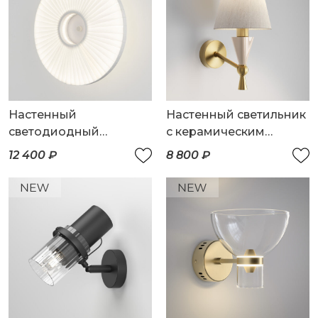
Настенный
Настенный светильник
светодиодный
с керамическим
светильник с тканевым
декором
12 400 ₽
8 800 ₽
рассеивателем