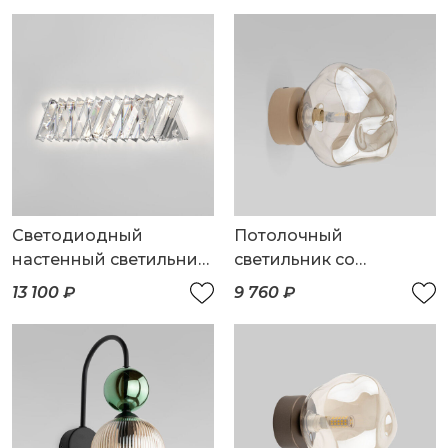
Светодиодный
Потолочный
настенный светильник
светильник со
с хрусталем
стеклянным плафоном
13 100 ₽
9 760 ₽