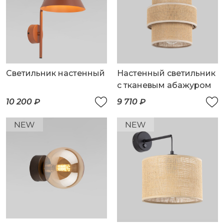
Светильник настенный
Настенный светильник
с тканевым абажуром
10 200 ₽
9 710 ₽