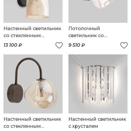
Настенный светильник
Потолочный
со стеклянным
светильник со
плафоном
стеклянным плафоном
13 100 ₽
9 510 ₽
Настенный светильник
Настенный светильник
со стеклянным
с хрусталем