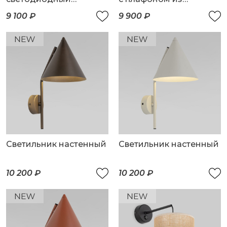
светильник со
фактурного стекла
9 100 ₽
9 900 ₽
стеклянным плафоном
Светильник настенный
Светильник настенный
10 200 ₽
10 200 ₽