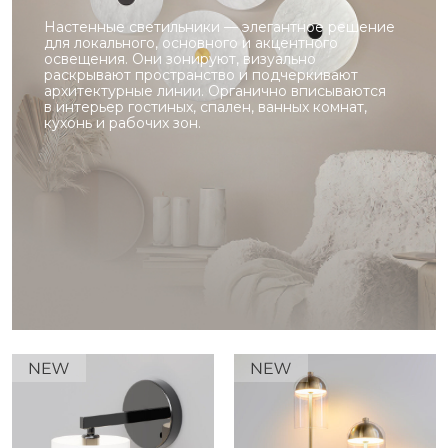
Настенные светильники — элегантное решение
для локального, основного и акцентного
освещения. Они зонируют, визуально
раскрывают пространство и подчеркивают
архитектурные линии. Органично вписываются
в интерьер гостиных, спален, ванных комнат,
кухонь и рабочих зон.