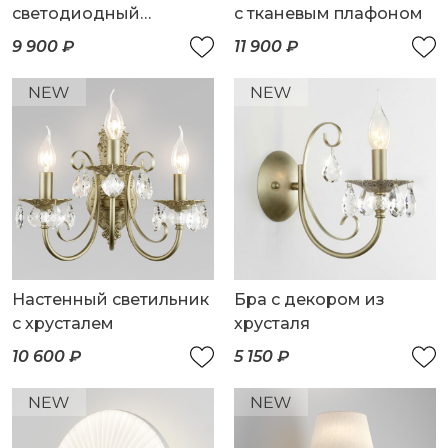
светодиодный
с тканевым плафоном
светильник
9 900 ₽
11 900 ₽
Настенный светильник
Бра с декором из
с хрусталем
хрусталя
10 600 ₽
5 150 ₽