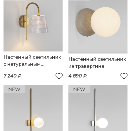
Настенный светильник
Настенный светильник
с натуральным
из травертина
перламутром
7 240 ₽
4 890 ₽