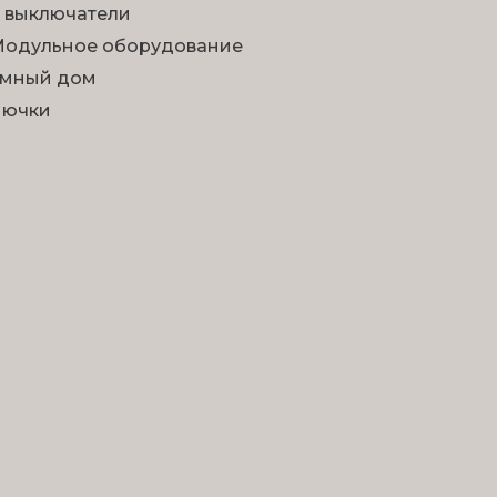
 выключатели
одульное оборудование
мный дом
Лючки