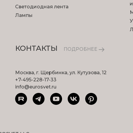
и
Светодиодная лента
М
Лампы
У
КОНТАКТЫ
ПОДРОБНЕЕ
Москва, г. Щербинка, ул. Кутузова, 12
+7-495-228-17-33
info@eurosvet.ru