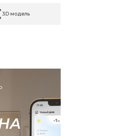
3D модель
Ь
НА