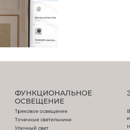
ФУНКЦИОНА­ЛЬНОЕ
ОСВЕЩЕНИЕ
Трековое освещение
В
и
Точечные светильники
Н
Уличный свет