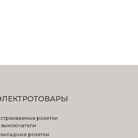
ЭЛЕКТРОТОВАРЫ
страиваемые розетки
 выключатели
акладные розетки