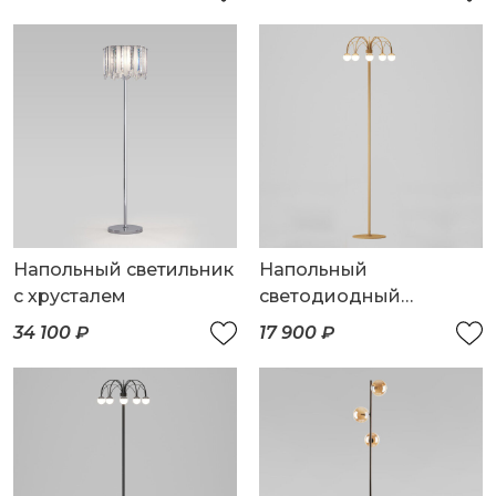
Напольный светильник
Напольный
с хрусталем
светодиодный
светильник с
34 100 ₽
17 900 ₽
регулировкой
цветовой температуры
Ragno