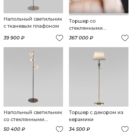
Напольный светильник
Торшер со
с тканевым плафоном
стеклянными
плафонами ручной
39 900 ₽
367 000 ₽
работы
Напольный светильник
Торшер с декором из
со стеклянными
керамики
плафонами
50 400 ₽
34 500 ₽