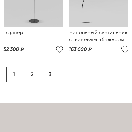
Торшер
Напольный светильник
с тканевым абажуром
52 300 ₽
163 600 ₽
1
2
3