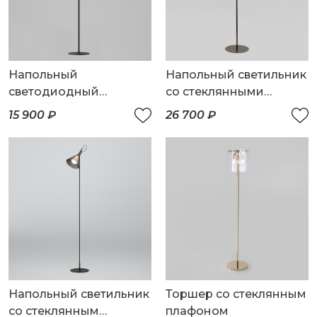
Напольный
Напольный светильник
светодиодный
со стеклянными
светильник с
плафонами
15 900 ₽
26 700 ₽
регулировкой
цветовой температуры
Ragno
Напольный светильник
Торшер со стеклянным
со стеклянным
плафоном