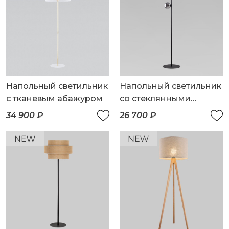
Напольный светильник
Напольный светильник
с тканевым абажуром
со стеклянными
плафонами
34 900 ₽
26 700 ₽