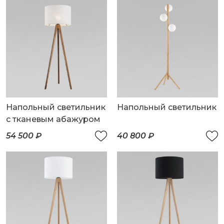
Напольный светильник
Напольный светильник
с тканевым абажуром
54 500 ₽
40 800 ₽