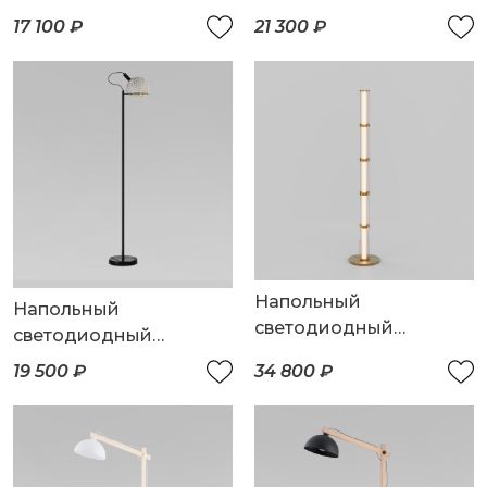
плафоном
17 100 ₽
21 300 ₽
Напольный
Напольный
светодиодный
светодиодный
светильник
светильник с
19 500 ₽
34 800 ₽
металлическим
плафоном