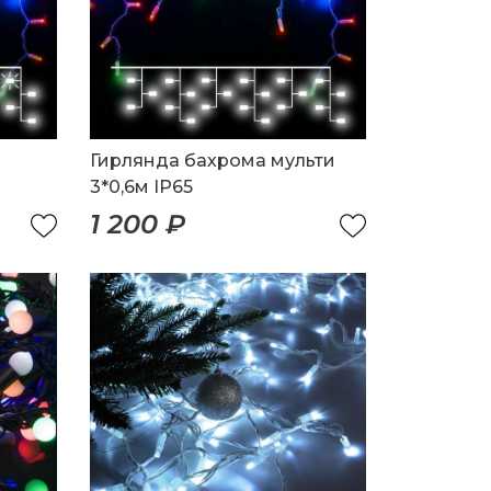
Гирлянда бахрома мульти
3*0,6м IP65
1 200 ₽