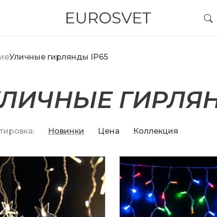
ие
Уличные гирлянды IP65
ЛИЧНЫЕ ГИРЛЯН
тировка:
Новинки
Цена
Коллекция