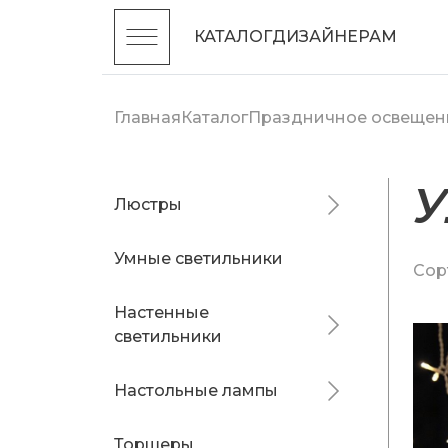
КАТАЛОГ
ДИЗАЙНЕРАМ
Главная
Каталог
Праздничное освещен
У
Люстры
Умные светильники
Сор
Настенные
светильники
Настольные лампы
Торшеры