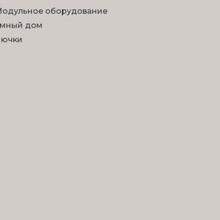
одульное оборудование
мный дом
Лючки