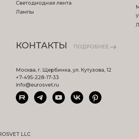
Светодиодная лента
М
Лампы
У
КОНТАКТЫ
ПОДРОБНЕЕ
Москва, г. Щербинка, ул. Кутузова, 12
+7-495-228-17-33
info@eurosvet.ru
ROSVET LLC