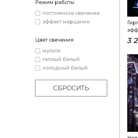
Режим работы
постоянное свечение
эффект мерцания
Гир
эфф
IP6
3 
Цвет свечения
мульти
теплый белый
холодный белый
СБРОСИТЬ
Нов