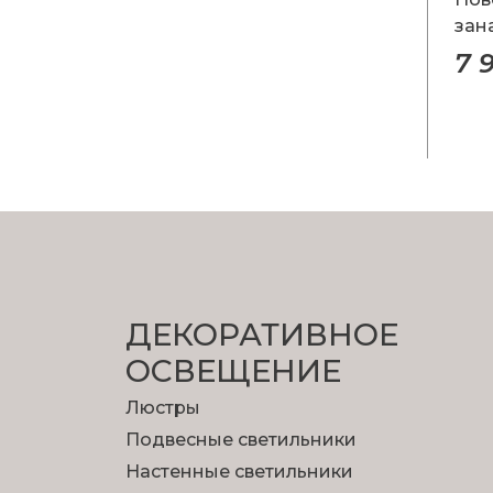
зан
7 
ДЕКОРАТИВНОЕ
ОСВЕЩЕНИЕ
Люстры
Подвесные светильники
Настенные светильники