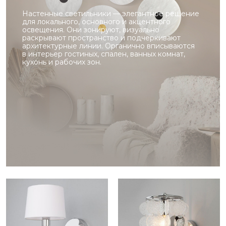
Настенные светильники — элегантное решение
для локального, основного и акцентного
освещения. Они зонируют, визуально
раскрывают пространство и подчеркивают
архитектурные линии. Органично вписываются
в интерьер гостиных, спален, ванных комнат,
кухонь и рабочих зон.