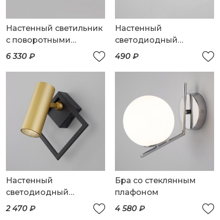
Настенный светильник
Настенный
с поворотными
светодиодный
плафонами
светильник
6 330 ₽
490 ₽
Настенный
Бра со стеклянным
светодиодный
плафоном
светильник
2 470 ₽
4 580 ₽