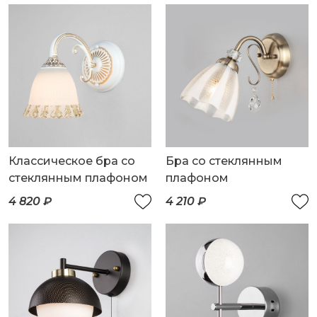
Классическое бра со
Бра со стеклянным
стеклянным плафоном
плафоном
4 820 ₽
4 210 ₽