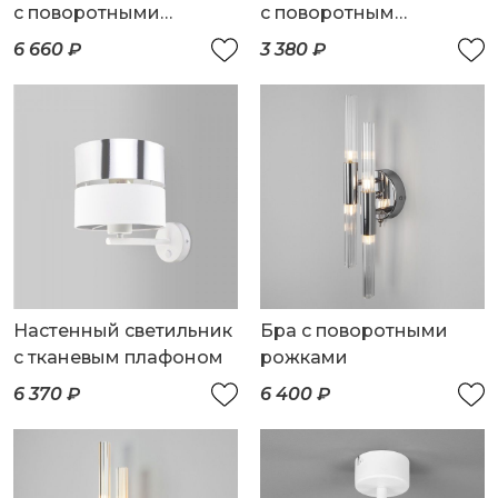
с поворотными
с поворотным
плафонами
плафоном
6 660 ₽
3 380 ₽
Настенный светильник
Бра с поворотными
с тканевым плафоном
рожками
6 370 ₽
6 400 ₽