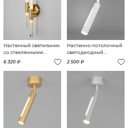
Настенный светильник
Настенно-потолочный
со стеклянными
светодиодный
плафонами
светильник
6 320 ₽
2 500 ₽