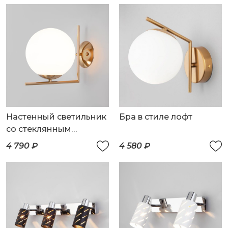
Настенный светильник
Бра в стиле лофт
со стеклянным
плафоном
4 790 ₽
4 580 ₽