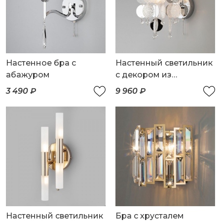
Настенное бра с
Настенный светильник
абажуром
с декором из
фактурного стекла
3 490 ₽
9 960 ₽
Настенный светильник
Бра с хрусталем