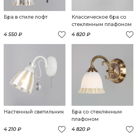
Бра в стиле лофт
Классическое бра со
стеклянным плафоном
4 550 ₽
4 820 ₽
Настенный светильник
Бра со стеклянным
плафоном
4 210 ₽
4 820 ₽