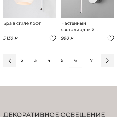
Бра в стиле лофт
Настенный
светодиодный
светильник
5 130 ₽
990 ₽
1
2
3
4
5
6
7
ДЕКОРАТИВНОЕ ОСВЕЩЕНИЕ