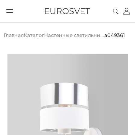
Главная
Каталог
Настенные светильники
a049361