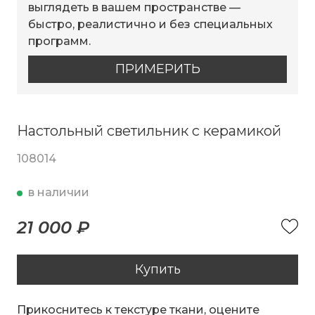
выглядеть в вашем пространстве —
быстро, реалистично и без специальных
программ.
ПРИМЕРИТЬ
Настольный светильник с керамикой
108014
в наличии
21 000 ₽
Купить
Прикоснитесь к текстуре ткани, оцените