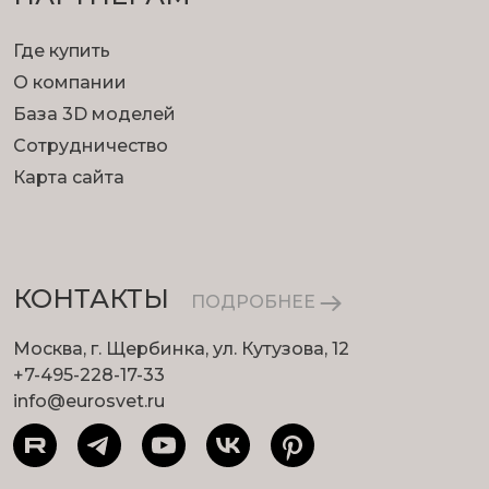
Где купить
О компании
База 3D моделей
Сотрудничество
Карта сайта
КОНТАКТЫ
ПОДРОБНЕЕ
Москва, г. Щербинка, ул. Кутузова, 12
+7-495-228-17-33
info@eurosvet.ru