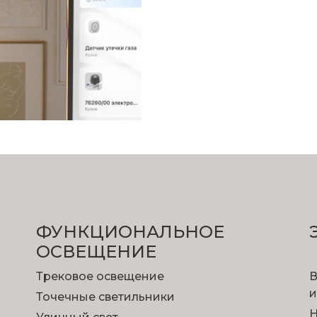
ФУНКЦИОНА­ЛЬНОЕ
ОСВЕЩЕНИЕ
Трековое освещение
В
и
Точечные светильники
Н