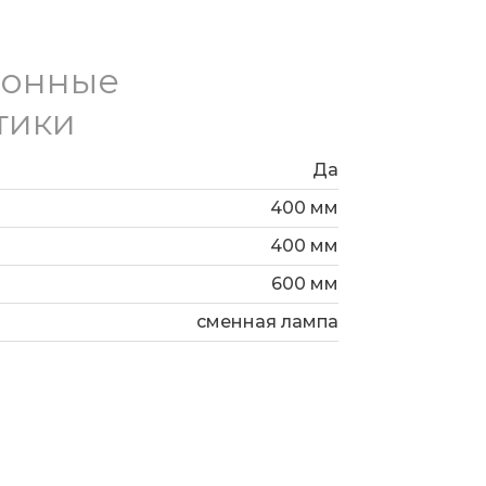
ионные
тики
Да
400 мм
400 мм
600 мм
сменная лампа