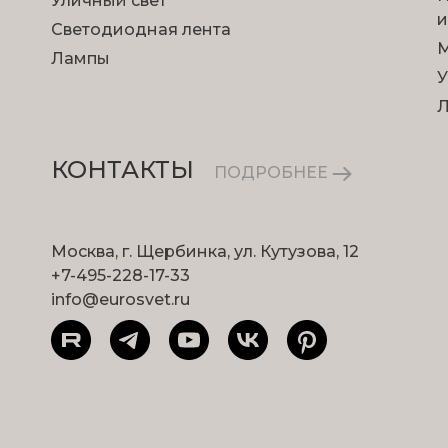
Уличный свет
и
Светодиодная лента
М
Лампы
У
КОНТАКТЫ
ПОДРОБНЕЕ
Москва, г. Щербинка, ул. Кутузова, 12
+7-495-228-17-33
info@eurosvet.ru