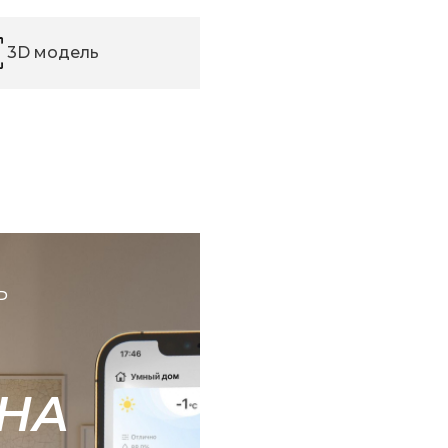
3D модель
Ь
НА