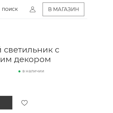
В МАГАЗИН
ПОИСК
 светильник с
ким декором
в наличии