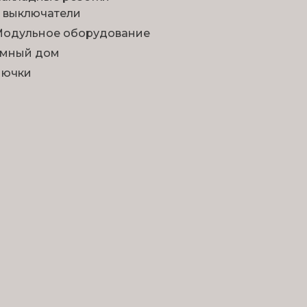
 выключатели
одульное оборудование
мный дом
Лючки