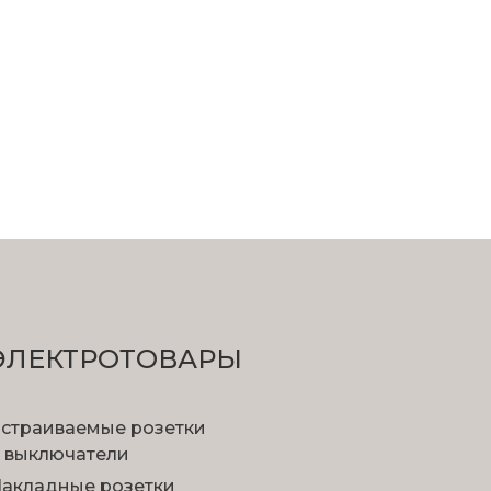
ЭЛЕКТРОТОВАРЫ
страиваемые розетки
 выключатели
акладные розетки