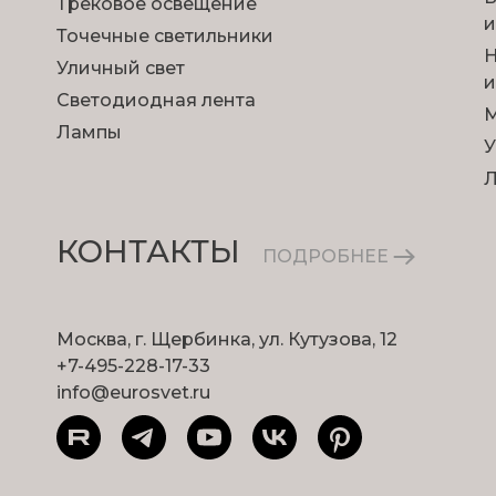
Трековое освещение
и
Точечные светильники
Н
Уличный свет
и
Светодиодная лента
М
Лампы
У
КОНТАКТЫ
ПОДРОБНЕЕ
Москва, г. Щербинка, ул. Кутузова, 12
+7-495-228-17-33
info@eurosvet.ru