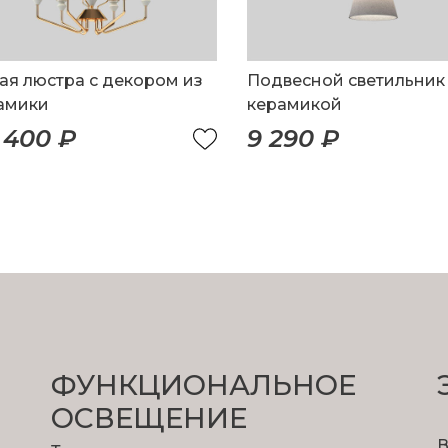
ая люстра с декором из
Подвесной светильник
амики
керамикой
 400 ₽
9 290 ₽
ФУНКЦИОНА­ЛЬНОЕ
ОСВЕЩЕНИЕ
В