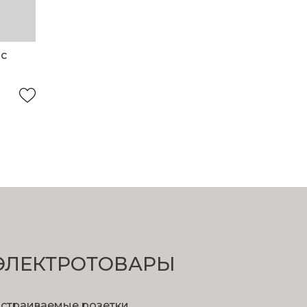
 с
ЭЛЕКТРОТОВАРЫ
страиваемые розетки