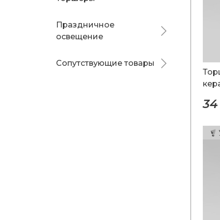
Праздничное
освещение
Сопутствующие товары
Тор
кер
34