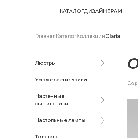
КАТАЛОГ
ДИЗАЙНЕРАМ
Главная
Каталог
Коллекции
Olaria
O
Люстры
Умные светильники
Сор
Настенные
светильники
Настольные лампы
Торшеры