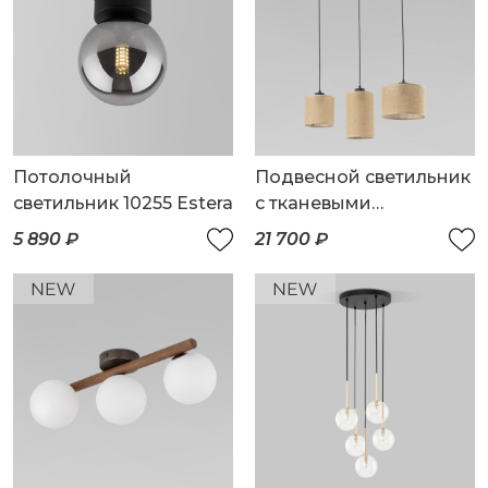
Потолочный
Подвесной светильник
светильник 10255 Estera
с тканевыми
абажурами
5 890 ₽
21 700 ₽