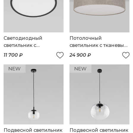
Светодиодный
Потолочный
светильник с
светильник с тканевым
регулировкой яркости
абажуром
11 700 ₽
24 900 ₽
и цветовой
температуры
(3000/4000/6000К)
IP54
Подвесной светильник
Подвесной светильник