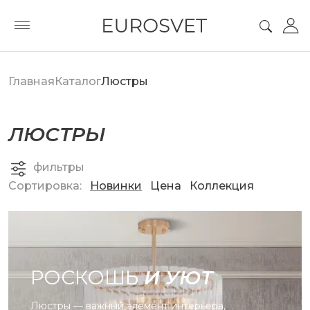
Главная
Каталог
Люстры
ЛЮСТРЫ
фильтры
Сортировка:
Новинки
Цена
Коллекция
РОСКОШЬ
И УЮТ
Люстры — важный элемент интерьера,