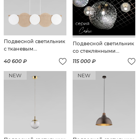
Подвесной светильник
Подвесной светильник
с тканевым
со стеклянными
рассеивателем
плафонами
40 600 ₽
115 000 ₽