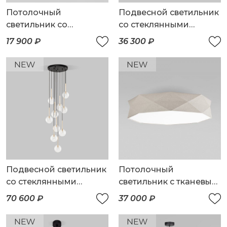
Потолочный
Подвесной светильник
светильник со
со стеклянными
стеклянными
плафонами
17 900 ₽
36 300 ₽
плафонами
Подвесной светильник
Потолочный
со стеклянными
светильник с тканевым
плафонами
плафоном
70 600 ₽
37 000 ₽