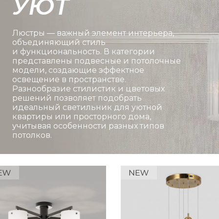
УЮТ
Люстры — важный элемент интерьера,
объединяющий стиль
и функциональность. В категории
представлены подвесные и потолочные
модели, создающие эффектное
освещение в пространстве.
Разнообразие стилистик и цветовых
решений позволяет подобрать
идеальный светильник для уютной
квартиры или просторного дома,
учитывая особенности разных типов
потолков.