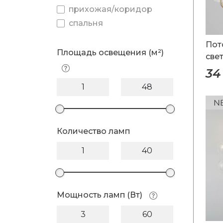
прихожая/коридор
спальня
Пот
Площадь освещения (м²)
све
34
Количество ламп
Мощность ламп (Вт)