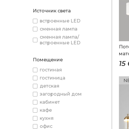
Источник света
встроенные LED
сменная лампа
сменная лампа/
встроенные LED
Пот
мат
Помещение
пла
15
гостиная
гостиница
детская
загородный дом
кабинет
кафе
кухня
офис