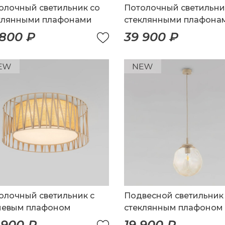
олочный светильник со
Потолочный светильни
клянными плафонами
стеклянными плафона
 800 ₽
39 900 ₽
олочный светильник с
Подвесной светильник
невым плафоном
стеклянным плафоном
 900 ₽
19 900 ₽