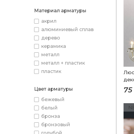
Материал арматуры
акрил
алюминиевый сплав
дерево
керамика
металл
металл + пластик
пластик
Люс
дек
75
Цвет арматуры
бежевый
белый
бронза
бронзовый
голубой