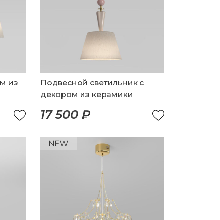
м из
Подвесной светильник с
декором из керамики
17 500 ₽