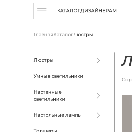
КАТАЛОГ
ДИЗАЙНЕРАМ
Главная
Каталог
Люстры
Люстры
Умные светильники
Сор
Настенные
светильники
Настольные лампы
Торшеры