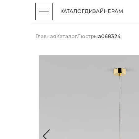
КАТАЛОГ
ДИЗАЙНЕРАМ
Главная
Каталог
Люстры
a068324