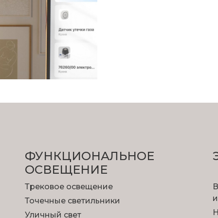
ФУНКЦИОНА­ЛЬНОЕ
ОСВЕЩЕНИЕ
Трековое освещение
В
и
Точечные светильники
Н
Уличный свет