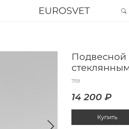
Подвесной 
стеклянны
759
14 200 ₽
Купить