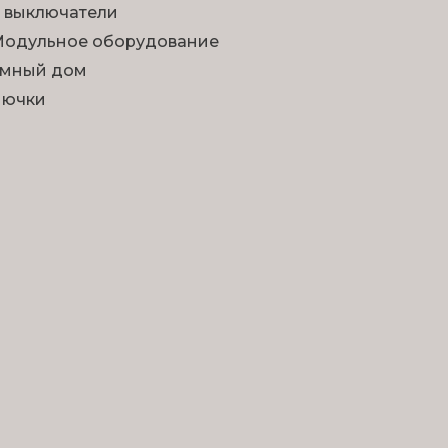
 выключатели
одульное оборудование
мный дом
Лючки