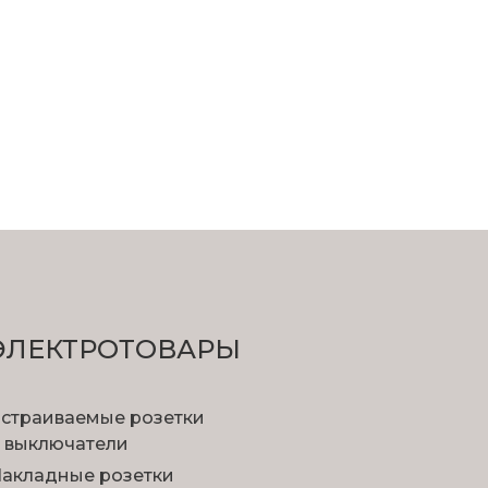
ЭЛЕКТРОТОВАРЫ
страиваемые розетки
 выключатели
акладные розетки