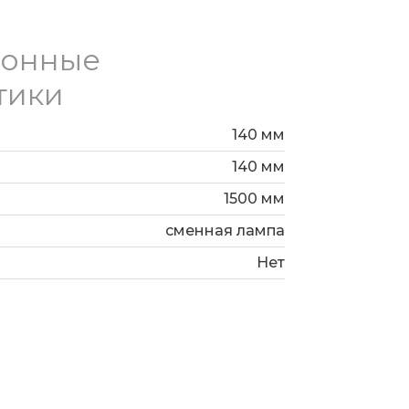
ионные
тики
140 мм
140 мм
1500 мм
сменная лампа
Нет