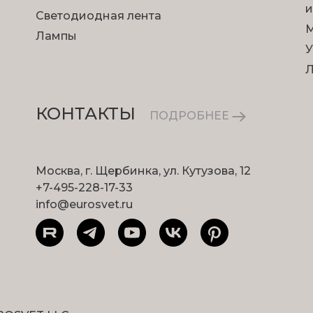
и
Светодиодная лента
М
Лампы
У
КОНТАКТЫ
ПОДРОБНЕЕ
Москва, г. Щербинка, ул. Кутузова, 12
+7-495-228-17-33
info@eurosvet.ru