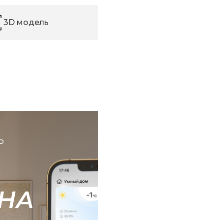
3D модель
Ь
НА