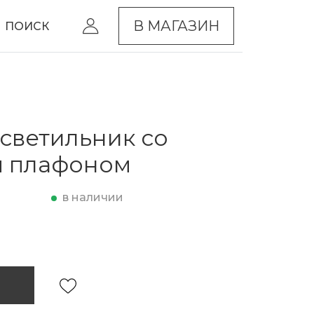
В МАГАЗИН
ПОИСК
светильник со
м плафоном
в наличии