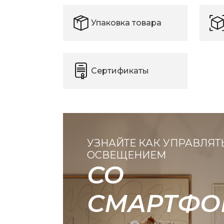
Упаковка товара
Сертификаты
УЗНАЙТЕ КАК УПРАВЛЯТ
ОСВЕЩЕНИЕМ
СО
СМАРТФО