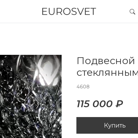
Подвесной 
стеклянны
4608
115 000 ₽
Купить