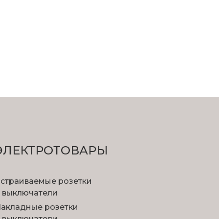
ЭЛЕКТРОТОВАРЫ
страиваемые розетки
 выключатели
акладные розетки
 выключатели