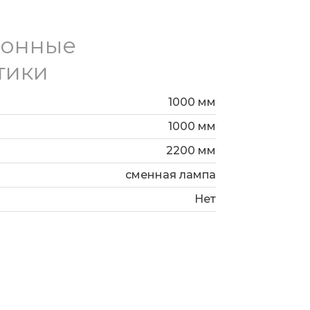
ионные
тики
1000 мм
1000 мм
2200 мм
сменная лампа
Нет