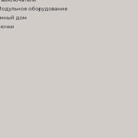
одульное оборудование
мный дом
Лючки