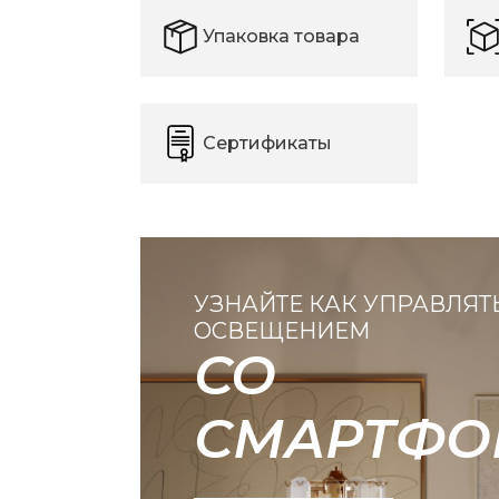
Упаковка товара
Сертификаты
УЗНАЙТЕ КАК УПРАВЛЯТ
ОСВЕЩЕНИЕМ
СО
СМАРТФО