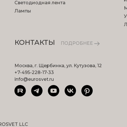
Светодиодная лента
М
Лампы
У
КОНТАКТЫ
ПОДРОБНЕЕ
Москва, г. Щербинка, ул. Кутузова, 12
+7-495-228-17-33
info@eurosvet.ru
ROSVET LLC