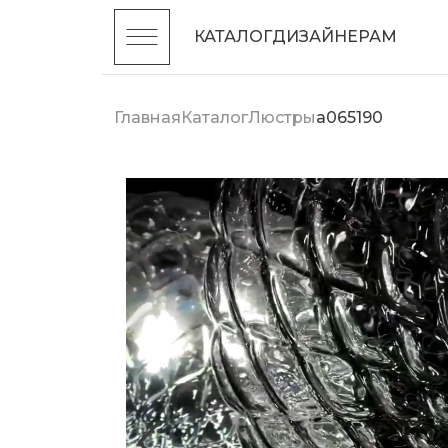
КАТАЛОГ
ДИЗАЙНЕРАМ
Главная
Каталог
Люстры
a065190