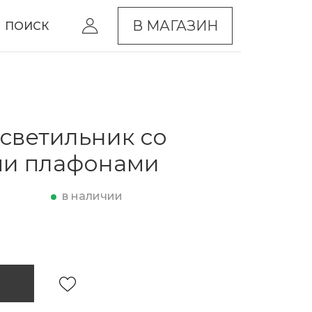
В МАГАЗИН
ПОИСК
светильник со
ми плафонами
в наличии