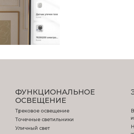
ФУНКЦИОНА­ЛЬНОЕ
ОСВЕЩЕНИЕ
Трековое освещение
В
и
Точечные светильники
Н
Уличный свет
и