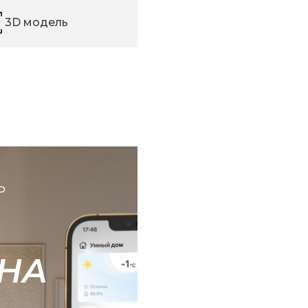
3D модель
Ь
НА