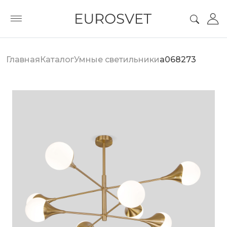
Главная
Каталог
Умные светильники
a068273