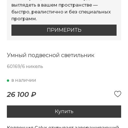
выглядеть в вашем пространстве —
быстро, реалистично и без специальных
программ.
ПРИМЕРИТЬ
Умный подвесной светильник
60169/6 никель
в наличии
26 100 ₽
Купить
Коллекция Calyx открывает завораживающий