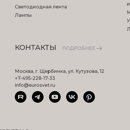
и
Светодиодная лента
М
Лампы
У
КОНТАКТЫ
ПОДРОБНЕЕ
Москва, г. Щербинка, ул. Кутузова, 12
+7-495-228-17-33
info@eurosvet.ru