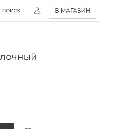
В МАГАЗИН
ПОИСК
олочный