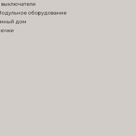
 выключатели
одульное оборудование
мный дом
Лючки