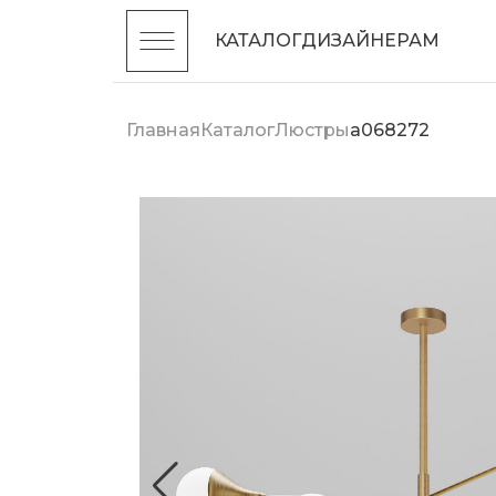
КАТАЛОГ
ДИЗАЙНЕРАМ
Главная
Каталог
Люстры
a068272