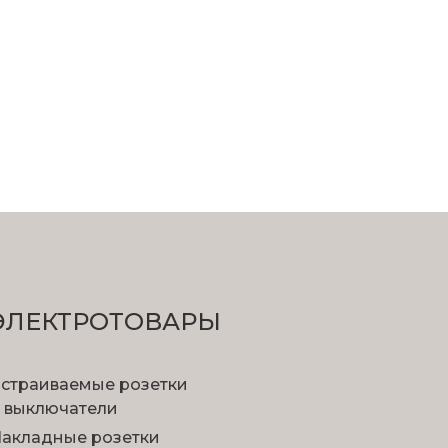
ЭЛЕКТРОТОВАРЫ
страиваемые розетки
 выключатели
акладные розетки