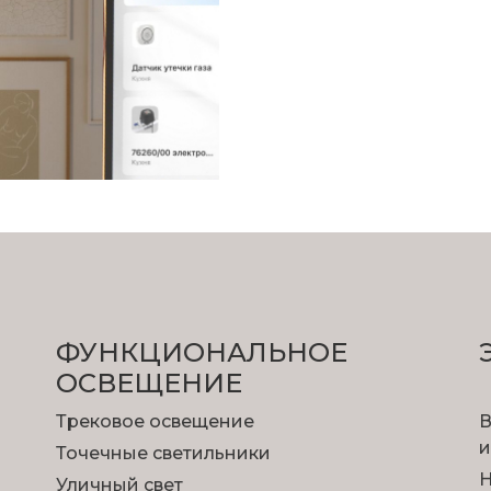
ФУНКЦИОНА­ЛЬНОЕ
ОСВЕЩЕНИЕ
Трековое освещение
В
и
Точечные светильники
Н
Уличный свет