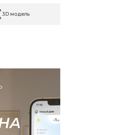
3D модель
Ь
НА