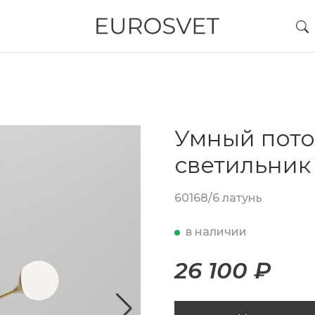
Умный пот
светильник
60168/6 латунь
в наличии
26 100 ₽