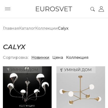
Главная
Каталог
Коллекции
Calyx
CALYX
Сортировка:
Новинки
Цена
Коллекция