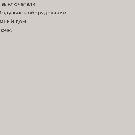
 выключатели
одульное оборудование
мный дом
Лючки