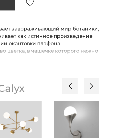
ывает завораживающий мир ботаники,
живает как истинное произведение
нии окантовки плафона
о цветка, в чашечке которого нежно
кий плафон, излучающий
 подвесными светильниками
обавляет интерьеру визуальной
Calyx
толочными решениями со строгими
торые создают баланс.
ники могут использоваться в
ым уровнем потолка благодаря
оте.
а цветовых решения: латунь и