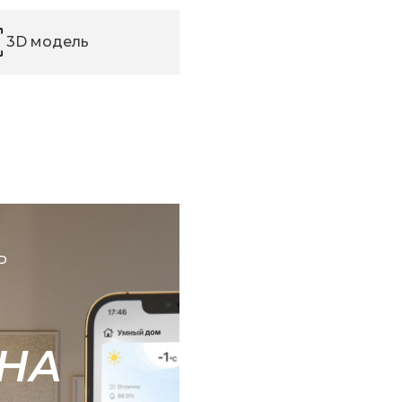
3D модель
Ь
НА