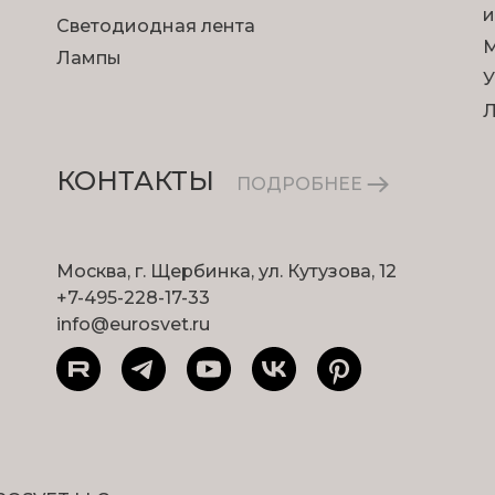
и
Светодиодная лента
М
Лампы
У
КОНТАКТЫ
ПОДРОБНЕЕ
Москва, г. Щербинка, ул. Кутузова, 12
+7-495-228-17-33
info@eurosvet.ru