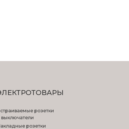
ЭЛЕКТРОТОВАРЫ
страиваемые розетки
 выключатели
акладные розетки