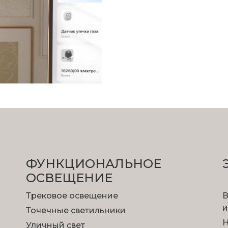
ФУНКЦИОНА­ЛЬНОЕ
ОСВЕЩЕНИЕ
Трековое освещение
В
и
Точечные светильники
Н
Уличный свет