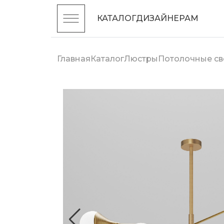
КАТАЛОГ
ДИЗАЙНЕРАМ
Главная
Каталог
Люстры
Потолочные св