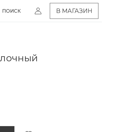
В МАГАЗИН
ПОИСК
олочный