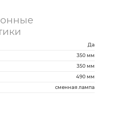
ионные
тики
Да
350 мм
350 мм
490 мм
сменная лампа