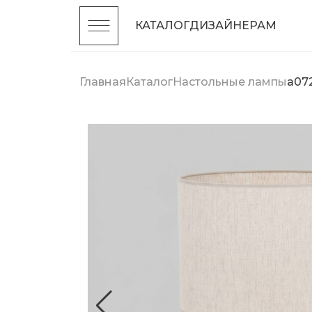
КАТАЛОГ
ДИЗАЙНЕРАМ
Главная
Каталог
Настольные лампы
a07