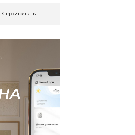
Сертификаты
Ь
НА