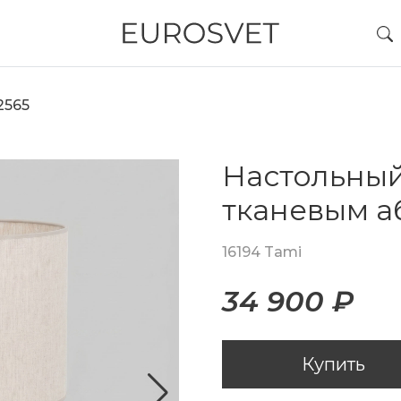
2565
Настольный
тканевым 
16194 Tami
34 900 ₽
Купить