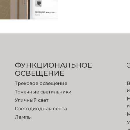
ФУНКЦИОНА­ЛЬНОЕ
ОСВЕЩЕНИЕ
Трековое освещение
В
и
Точечные светильники
Н
Уличный свет
и
Светодиодная лента
М
Лампы
У