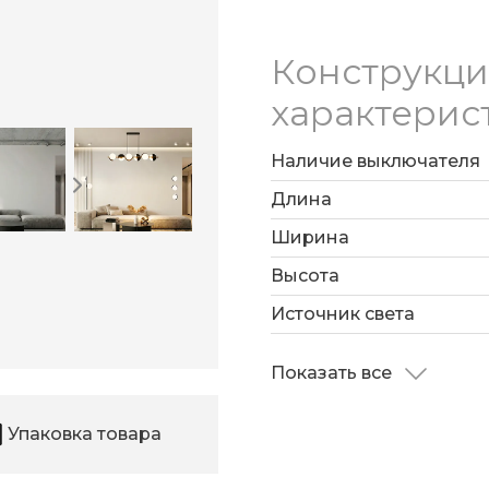
Конструкц
характерис
Наличие выключателя
Длина
Ширина
Высота
Источник света
Показать все
Упаковка товара