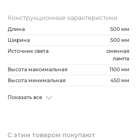
Конструкционные характеристики
Длина
500 мм
Ширина
500 мм
Источник света
сменная
лампа
Высота максимальная
1100 мм
Высота минимальная
450 мм
Показать все
С этим товаром покупают