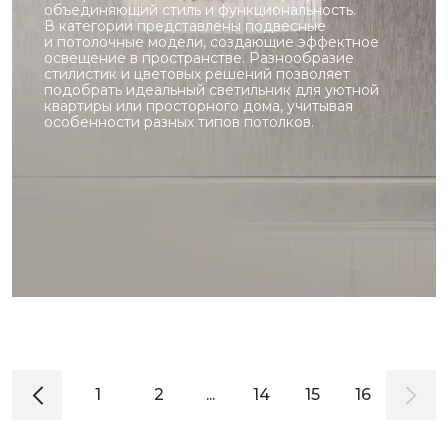
объединяющий стиль и функциональность.
В категории представлены подвесные
и потолочные модели, создающие эффектное
освещение в пространстве. Разнообразие
стилистик и цветовых решений позволяет
подобрать идеальный светильник для уютной
квартиры или просторного дома, учитывая
особенности разных типов потолков.
1
2
...
14
15
16
17