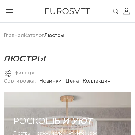
Главная
Каталог
Люстры
ЛЮСТРЫ
фильтры
Сортировка:
Новинки
Цена
Коллекция
РОСКОШЬ
И УЮТ
Люстры — важный элемент интерьера,