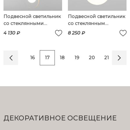
Подвесной светильник
Подвесной светильник
со стеклянными
со стеклянным
плафонами
плафоном
4 130 ₽
8 250 ₽
14
15
16
17
18
19
20
21
22
ДЕКОРАТИВНОЕ ОСВЕЩЕНИЕ