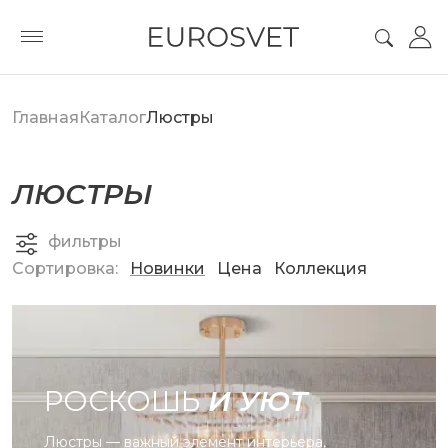
Главная
Каталог
Люстры
ЛЮСТРЫ
фильтры
Сортировка:
Новинки
Цена
Коллекция
РОСКОШЬ
И УЮТ
Люстры — важный элемент интерьера,