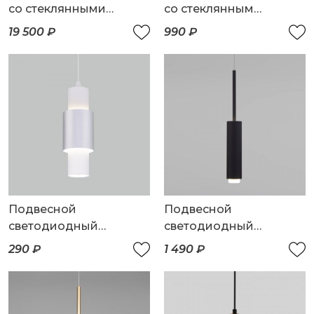
со стеклянными
со стеклянным
плафонами
плафоном
19 500 ₽
990 ₽
Подвесной
Подвесной
светодиодный
светодиодный
светильник
светильник
290 ₽
1 490 ₽