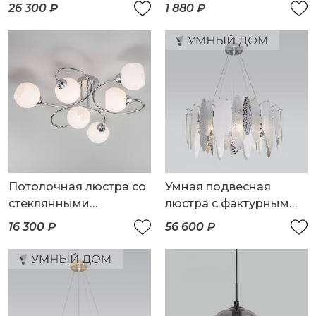
стеклянными
26 300 ₽
1 880 ₽
плафонами
Потолочная люстра со
Умная подвесная
стеклянными
люстра с фактурным
плафонами
стеклом
16 300 ₽
56 600 ₽