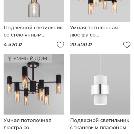
Подвесной светильник
Умная потолочная
со стеклянным
люстра со
плафоном
стеклянными
4 420 ₽
20 400 ₽
плафонами
Умная потолочная
Подвесной светильник
люстра со
с тканевым плафоном