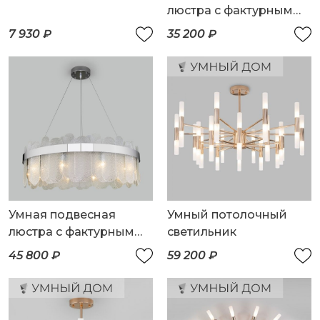
люстра с фактурным
стеклом
7 930 ₽
35 200 ₽
Умная подвесная
Умный потолочный
люстра с фактурным
светильник
стеклом
45 800 ₽
59 200 ₽