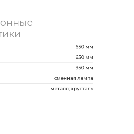
ионные
тики
650 мм
650 мм
950 мм
сменная лампа
металл; хрусталь