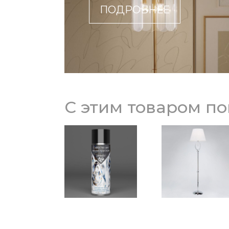
ПОДРОБНЕЕ
С этим товаром п