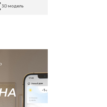
3D модель
Ь
НА