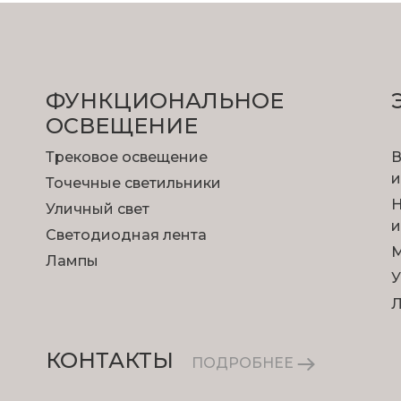
ФУНКЦИОНА­ЛЬНОЕ
ОСВЕЩЕНИЕ
Трековое освещение
В
и
Точечные светильники
Н
Уличный свет
и
Светодиодная лента
М
Лампы
У
КОНТАКТЫ
ПОДРОБНЕЕ