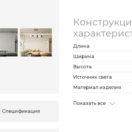
Конструкц
характерис
Длина
Ширина
Высота
Источник света
Материал изделия
Показать все
Спецификация