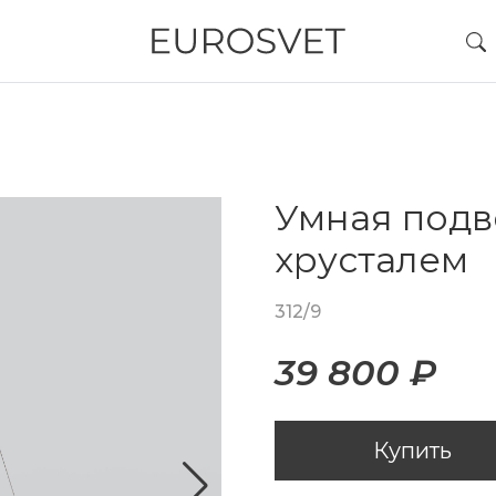
Умная подв
хрусталем
312/9
39 800 ₽
Купить