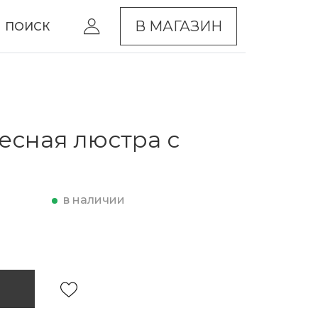
В МАГАЗИН
ПОИСК
есная люстра с
в наличии