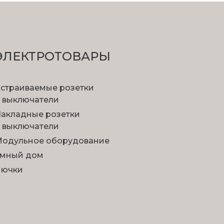
ЭЛЕКТРОТОВАРЫ
страиваемые розетки
 выключатели
акладные розетки
 выключатели
одульное оборудование
мный дом
Лючки