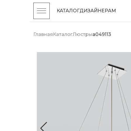
КАТАЛОГ
ДИЗАЙНЕРАМ
Главная
Каталог
Люстры
a049113