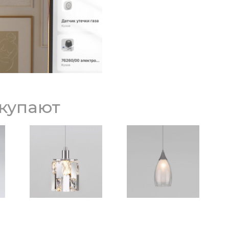
окупают