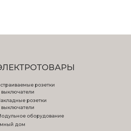
ЭЛЕКТРОТОВАРЫ
страиваемые розетки
 выключатели
акладные розетки
 выключатели
одульное оборудование
мный дом