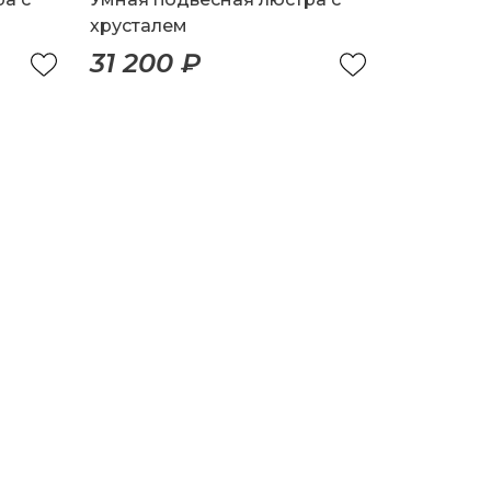
хрусталем
31 200 ₽