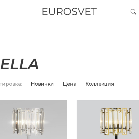
ELLA
тировка:
Новинки
Цена
Коллекция