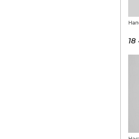
Нап
18
Нас