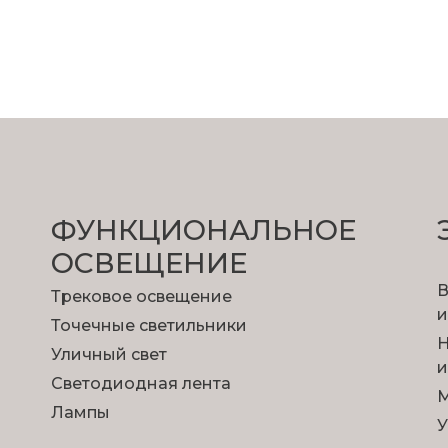
ФУНКЦИОНА­ЛЬНОЕ
ОСВЕЩЕНИЕ
В
Трековое освещение
и
Точечные светильники
Н
Уличный свет
и
Светодиодная лента
М
Лампы
У