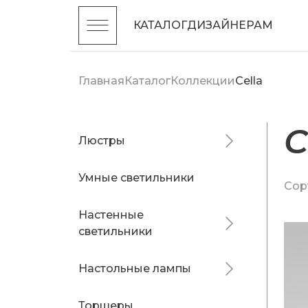
КАТАЛОГ
ДИЗАЙНЕРАМ
Главная
Каталог
Коллекции
Cella
C
Люстры
Умные светильники
Сор
Настенные
светильники
Настольные лампы
Торшеры