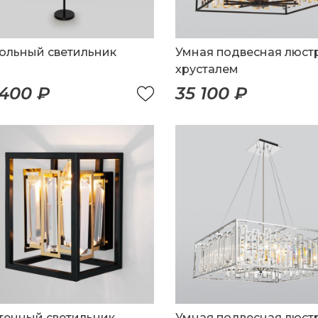
ольный светильник
Умная подвесная люстр
хрусталем
 400 ₽
35 100 ₽
тенный светильник
Умная подвесная люстр