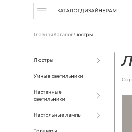
КАТАЛОГ
ДИЗАЙНЕРАМ
Главная
Каталог
Люстры
Люстры
Умные светильники
Сор
Настенные
светильники
Настольные лампы
Торшеры