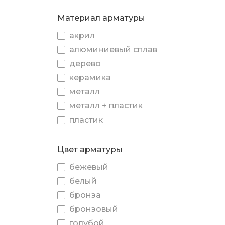
Материал арматуры
акрил
алюминиевый сплав
дерево
керамика
металл
металл + пластик
пластик
Цвет арматуры
бежевый
белый
бронза
бронзовый
голубой