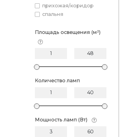
прихожая/коридор
спальня
Площадь освещения (м²)
Количество ламп
Мощность ламп (Вт)