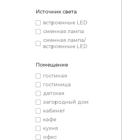
Источник света
встроенные LED
сменная лампа
сменная лампа/
встроенные LED
Помещение
гостиная
гостиница
детская
загородный дом
кабинет
кафе
кухня
офис