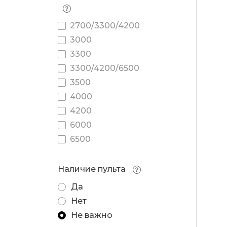
2700/3300/4200
3000
3300
3300/4200/6500
3500
4000
4200
6000
6500
Наличие пульта
Да
Нет
Не важно