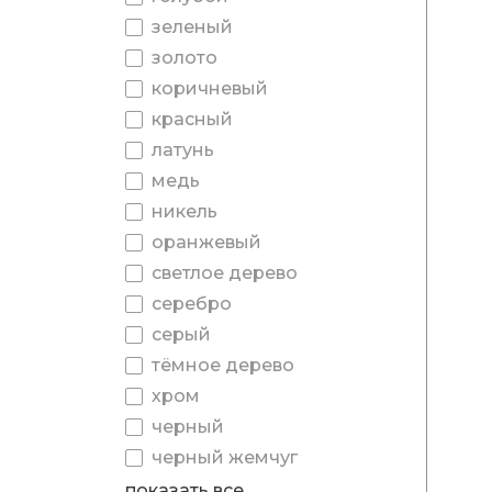
зеленый
золото
коричневый
красный
латунь
медь
никель
оранжевый
светлое дерево
серебро
серый
тёмное дерево
хром
черный
черный жемчуг
показать все