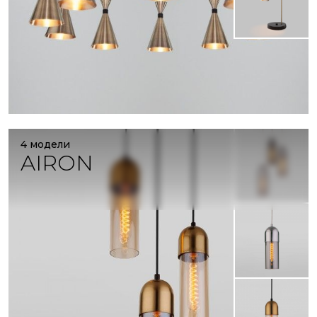
4 модели
AIRON