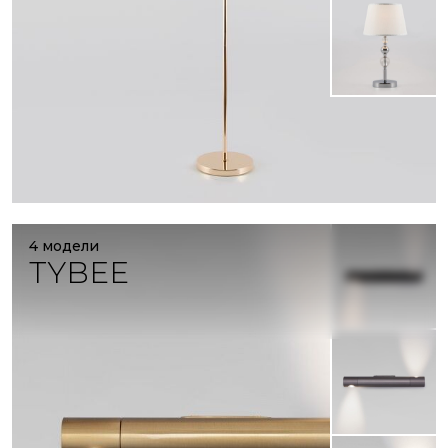
4 модели
TYBEE