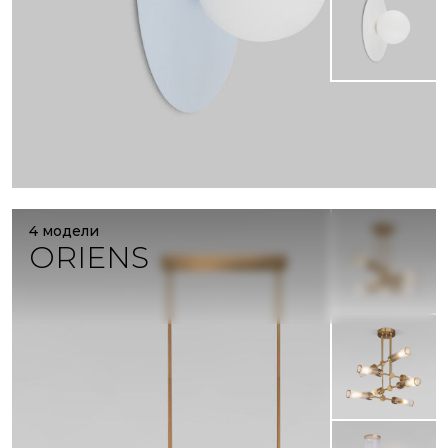
4 модели
ORIENS