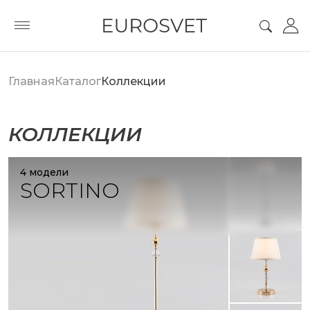
Главная
Каталог
Коллекции
КОЛЛЕКЦИИ
4 модели
SORTINO