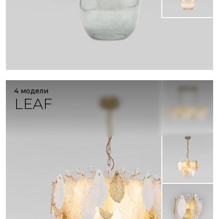
4 модели
LEAF