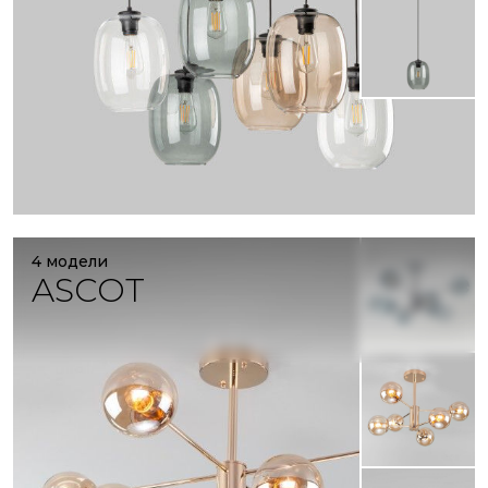
4 модели
ASCOT