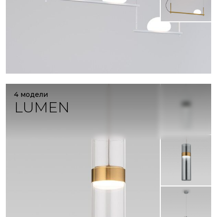
4 модели
LUMEN