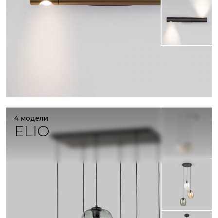
4 модели
ELIO