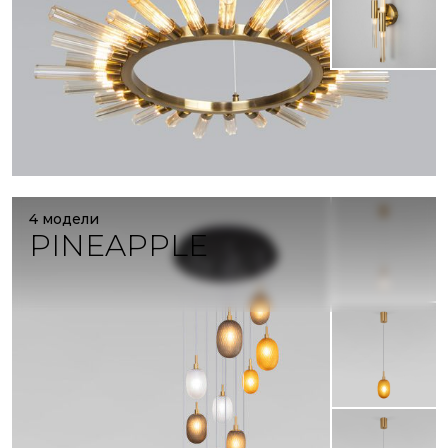
4 модели
PINEAPPLE