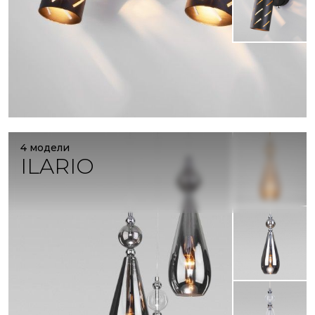
4 модели
ILARIO