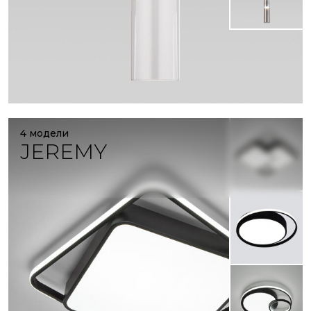
4 модели
JEREMY