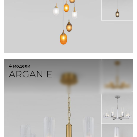
4 модели
ARGANIE