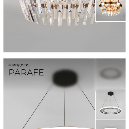
4 модели
PARAFE