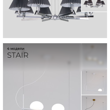
4 модели
STAIR