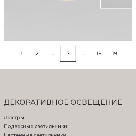
«
1
2
...
7
...
18
19
»
ДЕКОРАТИВНОЕ ОСВЕЩЕНИЕ
Люстры
Подвесные светильники
Настенные светильники