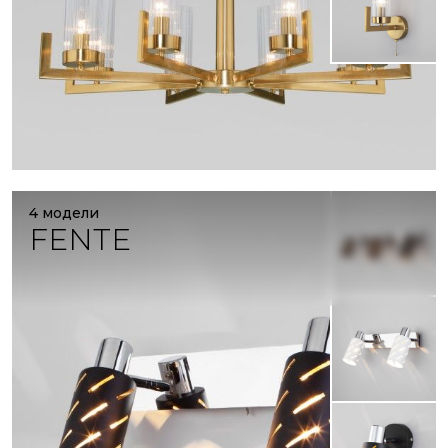
4 модели
FENTE