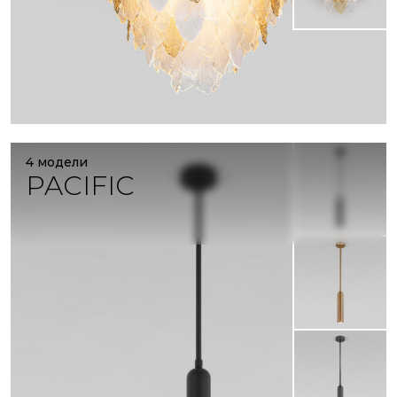
4 модели
PACIFIC