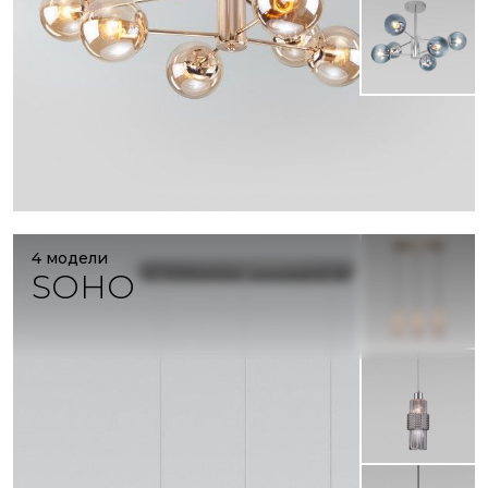
4 модели
SOHO