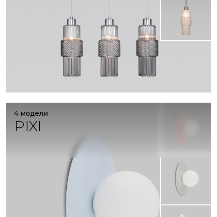
4 модели
PIXI