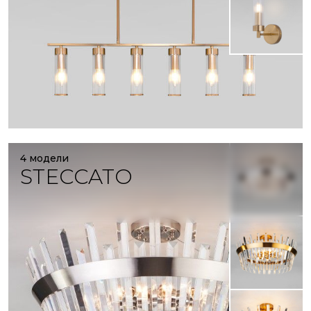
4 модели
STECCATO