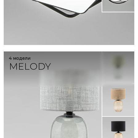
4 модели
MELODY