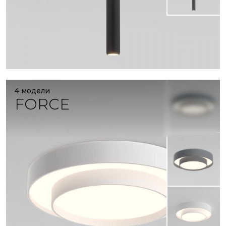
4 модели
FORCE