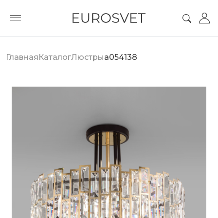
Главная
Каталог
Люстры
a054138