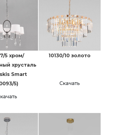
27/5 хром/
10130/10 золото
ный хрусталь
tskis Smart
Скачать
10093/5)
качать