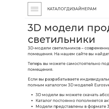
КАТАЛОГ
ДИЗАЙНЕРАМ
3D модели прод
светильники
3D-модели светильников – современн
помещения. На нашем сайте вы найдет
Теперь вы можете самостоятельно по
помещения.
Если вы разрабатываете индивидуаль
полным каталогом 3D моделей Eurosv
3D модели вы можете скачать абс
Каталог постоянно пополняется а
Модели представлены в формате 3D