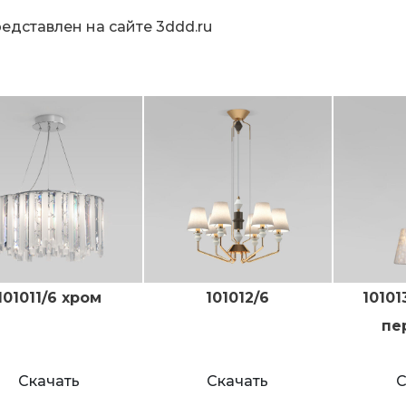
редставлен на
сайте 3ddd.ru
101011/6 хром
101012/6
10101
пе
Скачать
Скачать
С