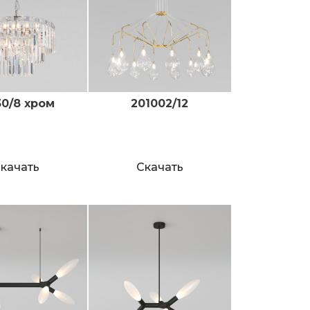
30/8 хром
201002/12
качать
Скачать