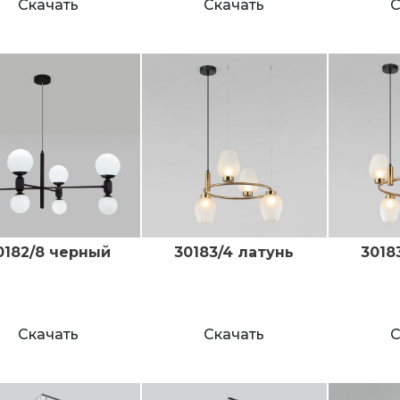
Скачать
Скачать
С
0182/8 черный
30183/4 латунь
3018
Скачать
Скачать
С