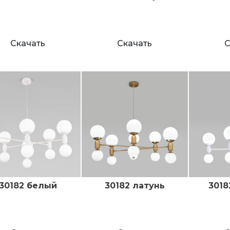
Скачать
Скачать
С
30182 белый
30182 латунь
3018