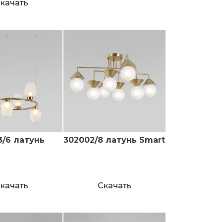
качать
3/6 латунь
302002/8 латунь Smart
качать
Скачать