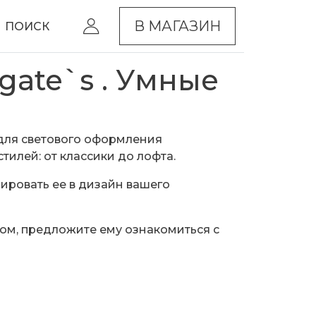
В МАГАЗИН
ПОИСК
gate`s . Умные
для светового оформления
илей: от классики до лофта.
ировать ее в дизайн вашего
ом, предложите ему ознакомиться с