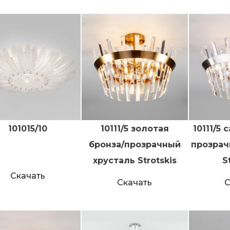
101015/10
10111/5 золотая
10111/5
бронза/прозрачный
прозрач
хрусталь Strotskis
S
Скачать
Скачать
С