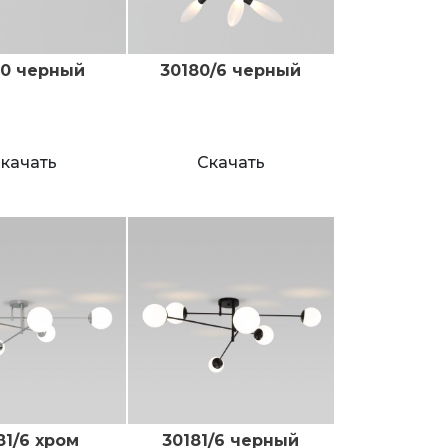
80 черный
30180/6 черный
качать
Скачать
81/6 хром
30181/6 черный