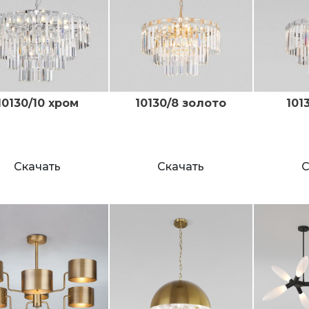
10130/10 хром
10130/8 золото
101
Скачать
Скачать
С