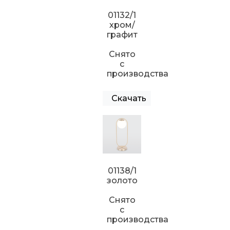
01132/1
хром/
графит
Снято
с
производства
Скачать
01138/1
золото
Снято
с
производства