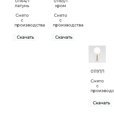
01164/1
01165/1
латунь
хром
Снято
Снято
с
с
производства
производства
Скачать
Скачать
01197/1
Снято
с
производс
Скачать