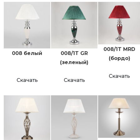
008/1T MRD
008 белый
008/1T GR
(бордо)
(зеленый)
Скачать
Скачать
Скачать