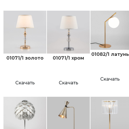
01082/1 латунь
01071/1 золото
01071/1 хром
Скачать
Скачать
Скачать