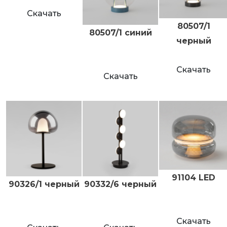
Скачать
80507/1
80507/1 синий
черный
Скачать
Скачать
91104 LED
90326/1 черный
90332/6 черный
Скачать