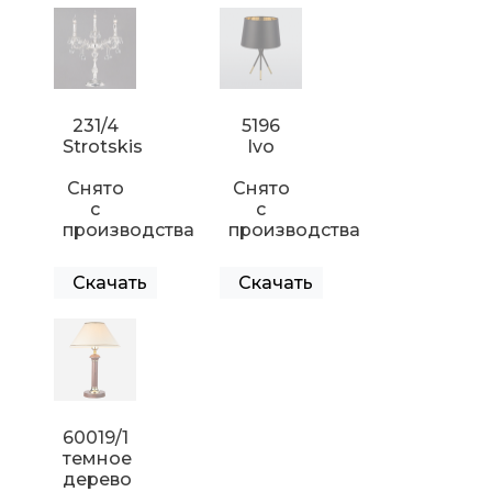
231/4
5196
Strotskis
Ivo
Снято
Снято
с
с
производства
производства
Скачать
Скачать
60019/1
темное
дерево