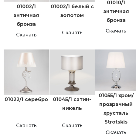
01010/1
01002/1
01002/1 белый с
античная
античная
золотом
бронза
бронза
Скачать
Скачать
Скачать
01055/1 хром/
01022/1 серебро
01045/1 сатин-
прозрачный
никель
хрусталь
Strotskis
Скачать
Скачать
Скачать