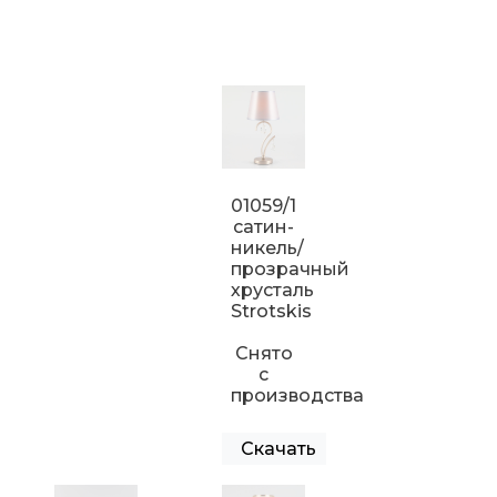
01059/1
сатин-
никель/
прозрачный
хрусталь
Strotskis
Снято
с
производства
Скачать