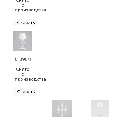
Снято
с
производства
Скачать
01090/1
Снято
с
производства
Скачать