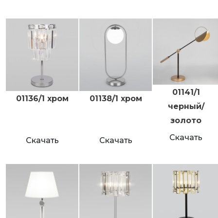
01141/1
01136/1 хром
01138/1 хром
черный/
золото
Скачать
Скачать
Скачать