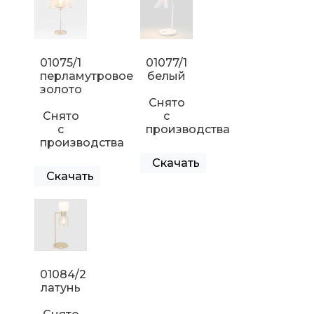
01075/1
01077/1
перламутровое
белый
золото
Снято
Снято
с
с
производства
производства
Скачать
Скачать
01084/2
латунь