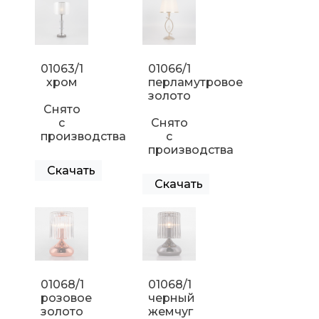
01063/1
01066/1
хром
перламутровое
золото
Снято
с
Снято
производства
с
производства
Скачать
Скачать
01068/1
01068/1
розовое
черный
золото
жемчуг