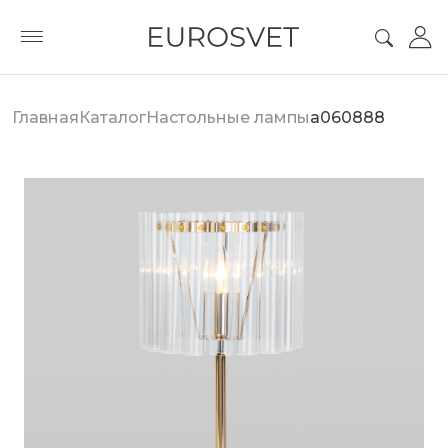
Главная
Каталог
Настольные лампы
a060888