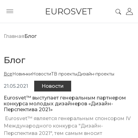
Главная
Блог
Блог
Все
Новинки
Новости
ТВ проекты
Дизайн-проекты
21.05.2021
Новости
Eurosvet™ выступает генеральным партнером
конкурса молодых дизайнеров «Дизайн-
Перспектива 2021»
Eurosvet™ является генеральным спонсором IV
Международного конкурса "Дизайн-
Перспектива 2021", тем самым вносит