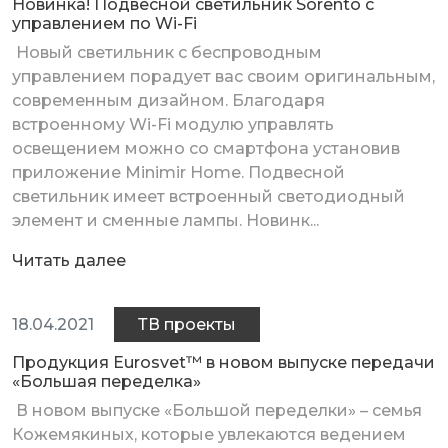
Новинка! Подвесной светильник Sorento с
управлением по Wi-Fi
Новый светильник с беспроводным
управлением порадует вас своим оригинальным,
современным дизайном. Благодаря
встроенному Wi-Fi модулю управлять
освещением можно со смартфона установив
приложение Minimir Home. Подвесной
светильник имеет встроенный светодиодный
элемент и сменные лампы. Новинк...
Читать далее
18.04.2021
ТВ проекты
Продукция Eurosvet™ в новом выпуске передачи
«Большая переделка»
В новом выпуске «Большой переделки» – семья
Кожемякиных, которые увлекаются ведением