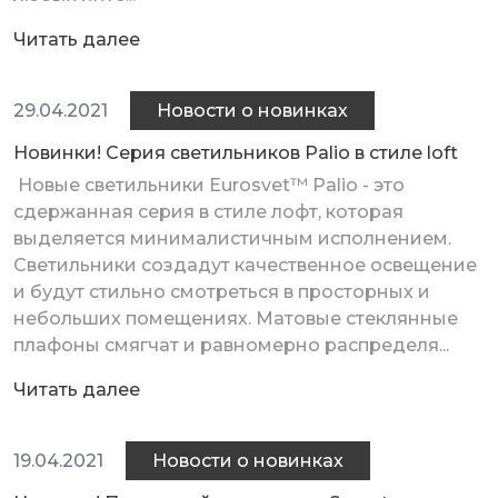
Читать далее
29.04.2021
Новости о новинках
Новинки! Серия светильников Palio в стиле loft
Новые светильники Eurosvet™ Palio - это
сдержанная серия в стиле лофт, которая
выделяется минималистичным исполнением.
Светильники создадут качественное освещение
и будут стильно смотреться в просторных и
небольших помещениях. Матовые стеклянные
плафоны смягчат и равномерно распределя...
Читать далее
19.04.2021
Новости о новинках