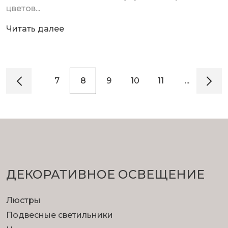
цветов...
Читать далее
5
6
7
8
9
10
11
...
21
ДЕКОРАТИВНОЕ ОСВЕЩЕНИЕ
Люстры
Подвесные светильники