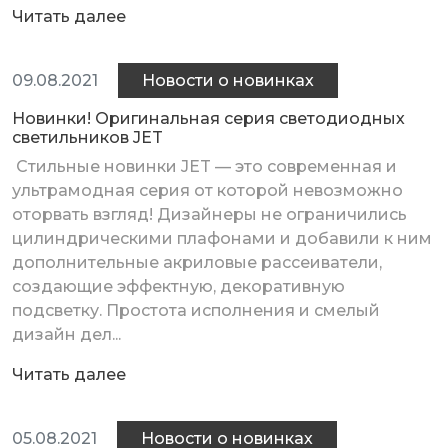
Читать далее
09.08.2021
Новости о новинках
Новинки! Оригинальная серия светодиодных
светильников JET
Стильные новинки JET — это современная и
ультрамодная серия от которой невозможно
оторвать взгляд! Дизайнеры не ограничились
цилиндрическими плафонами и добавили к ним
дополнительные акриловые рассеиватели,
создающие эффектную, декоративную
подсветку. Простота исполнения и смелый
дизайн дел...
Читать далее
05.08.2021
Новости о новинках