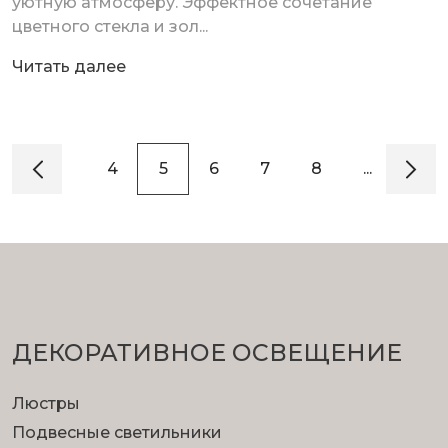
уютную атмосферу. Эффектное сочетание
цветного стекла и зол...
Читать далее
2
3
4
5
6
7
8
...
21
ДЕКОРАТИВНОЕ ОСВЕЩЕНИЕ
Люстры
Подвесные светильники