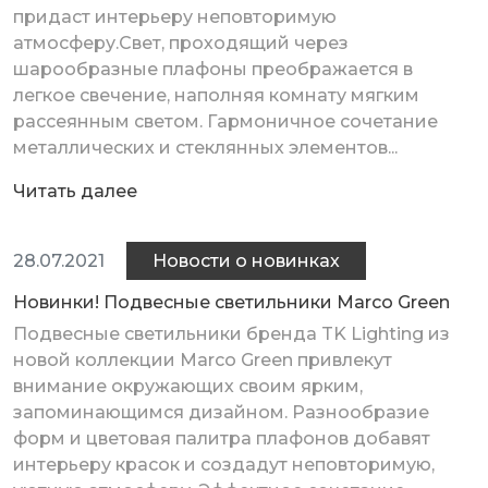
придаст интерьеру неповторимую
атмосферу.Свет, проходящий через
шарообразные плафоны преображается в
легкое свечение, наполняя комнату мягким
рассеянным светом. Гармоничное сочетание
металлических и стеклянных элементов...
Читать далее
28.07.2021
Новости о новинках
Новинки! Подвесные светильники Marco Green
Подвесные светильники бренда TK Lighting из
новой коллекции Marco Green привлекут
внимание окружающих своим ярким,
запоминающимся дизайном. Разнообразие
форм и цветовая палитра плафонов добавят
интерьеру красок и создадут неповторимую,