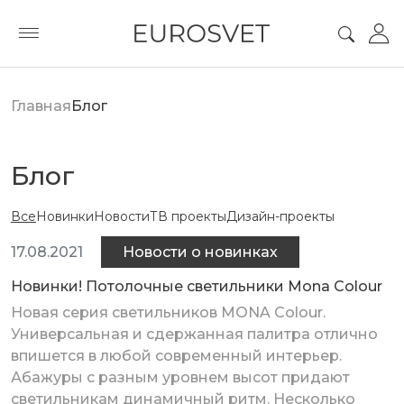
Главная
Блог
Блог
Все
Новинки
Новости
ТВ проекты
Дизайн-проекты
17.08.2021
Новости о новинках
Новинки! Потолочные светильники Mona Colour
Новая серия светильников MONA Colour.
Универсальная и сдержанная палитра отлично
впишется в любой современный интерьер.
Абажуры с разным уровнем высот придают
светильникам динамичный ритм. Несколько