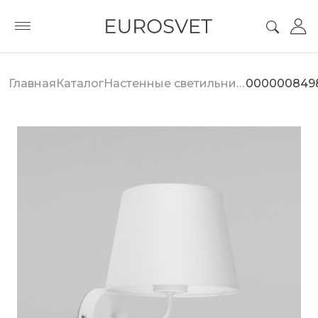
Главная
Каталог
Настенные светильники
000000849