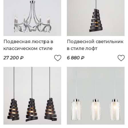
Подвесная люстра в
Подвесной светильник
классическом стиле
в стиле лофт
27 200 ₽
6 880 ₽