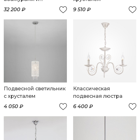
хрустальными
32 200 ₽
9 510 ₽
подвесками
Подвесной светильник
Классическая
с хрусталем
подвесная люстра
4 050 ₽
6 400 ₽