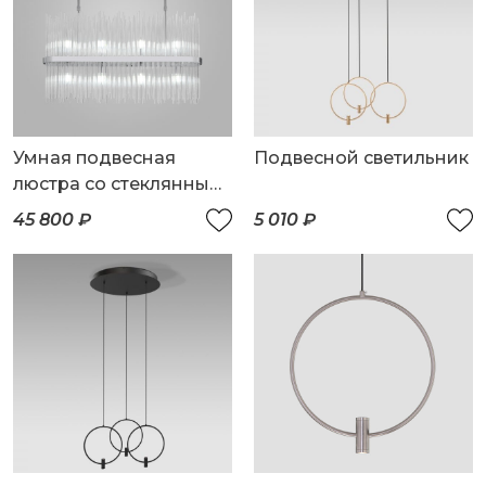
Умная подвесная
Подвесной светильник
люстра со стеклянным
рассеивателем
45 800 ₽
5 010 ₽