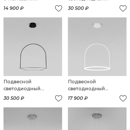
плафонами
светильник
14 900 ₽
30 500 ₽
Подвесной
Подвесной
светодиодный
светодиодный
светильник
светильник
30 500 ₽
17 900 ₽