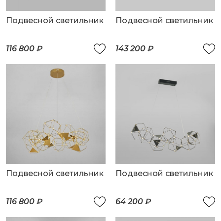
Подвесной светильник
Подвесной светильник
116 800 ₽
143 200 ₽
Подвесной светильник
Подвесной светильник
116 800 ₽
64 200 ₽