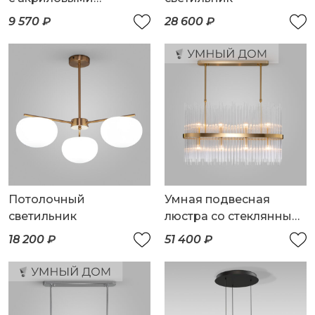
плафонами
9 570 ₽
28 600 ₽
Потолочный
Умная подвесная
светильник
люстра со стеклянным
рассеивателем
18 200 ₽
51 400 ₽