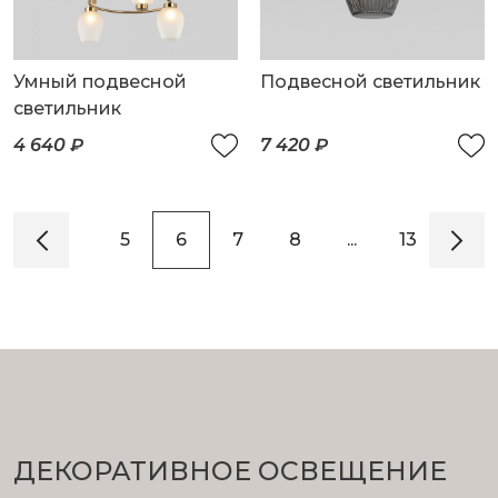
Умный подвесной
Подвесной светильник
светильник
4 640 ₽
7 420 ₽
3
4
5
6
7
8
...
13
14
ДЕКОРАТИВНОЕ ОСВЕЩЕНИЕ