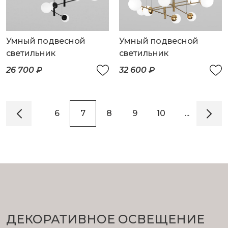
Умный подвесной
Умный подвесной
светильник
светильник
26 700 ₽
32 600 ₽
4
5
6
7
8
9
10
...
13
ДЕКОРАТИВНОЕ ОСВЕЩЕНИЕ