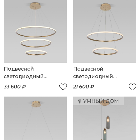
Подвесной
Подвесной
светодиодный
светодиодный
светильник с пультом
светильник с пультом
33 600 ₽
21 600 ₽
управления
управления