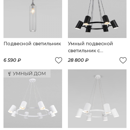
Подвесной светильник
Умный подвесной
светильник с
поворотным
6 590 ₽
28 800 ₽
механизмом