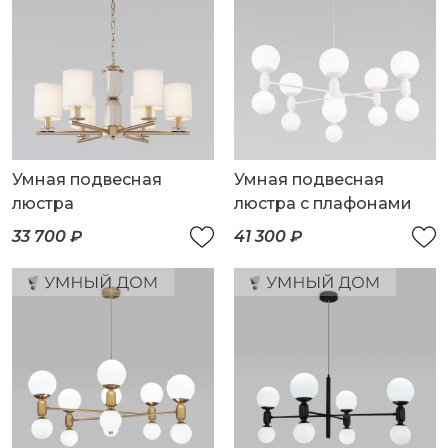
Умная подвесная
Умная подвесная
люстра
люстра с плафонами
33 700 ₽
41 300 ₽