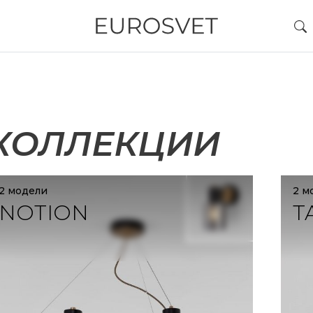
КОЛЛЕКЦИИ
2 модели
2 м
NOTION
T