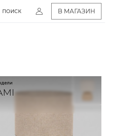
В МАГАЗИН
ПОИСК
одели
AMI