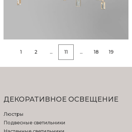
«
1
2
...
11
...
18
19
»
ДЕКОРАТИВНОЕ ОСВЕЩЕНИЕ
Люстры
Подвесные светильники
Настенные светильники