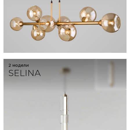
2 модели
SELINA