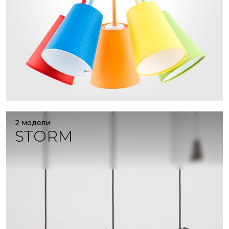
2 модели
STORM