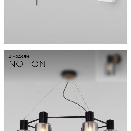
2 модели
NOTION