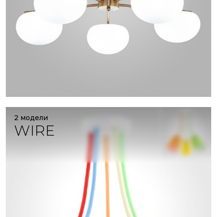
2 модели
WIRE