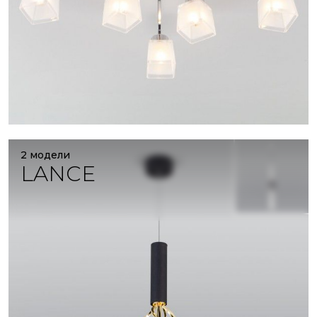
2 модели
LANCE