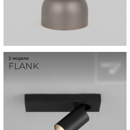
2 модели
FLANK