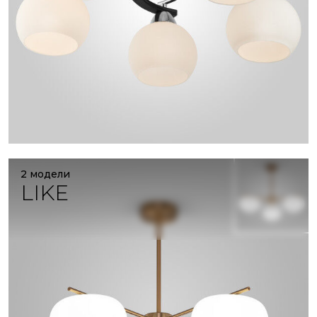
2 модели
LIKE