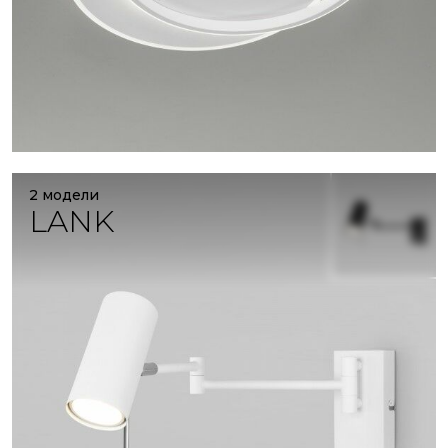
2 модели
LANK