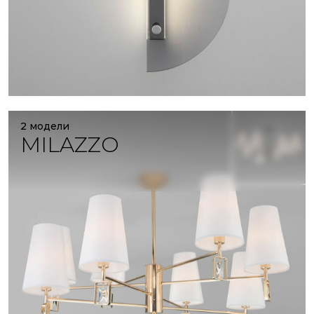
2 модели
MILAZZO