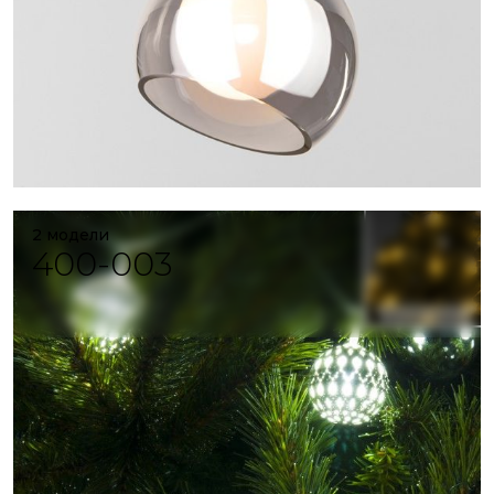
2 модели
400-003