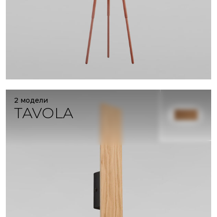
2 модели
TAVOLA