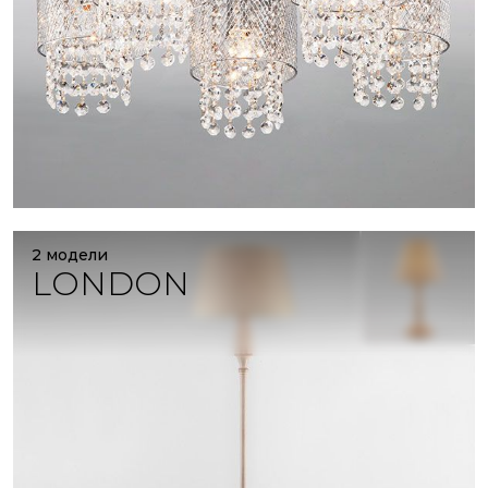
2 модели
LONDON