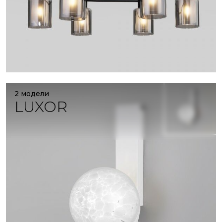
2 модели
LUXOR