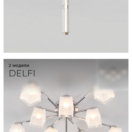
2 модели
DELFI