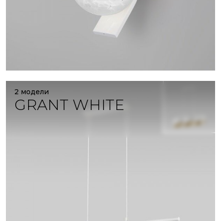
2 модели
GRANT WHITE