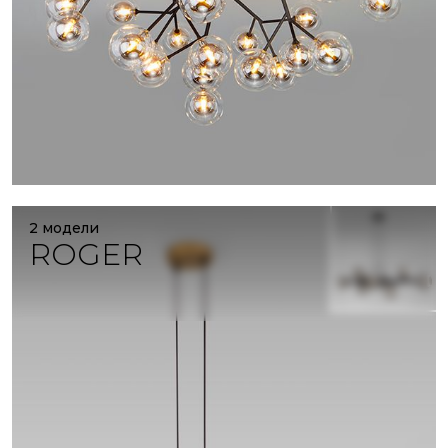
2 модели
ROGER