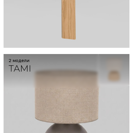
2 модели
TAMI