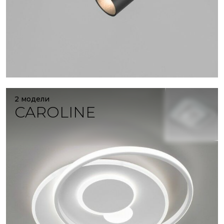
2 модели
CAROLINE