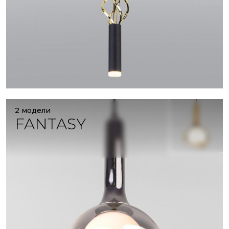
2 модели
FANTASY