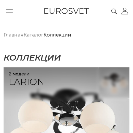
Главная
Каталог
Коллекции
КОЛЛЕКЦИИ
2 модели
LARION