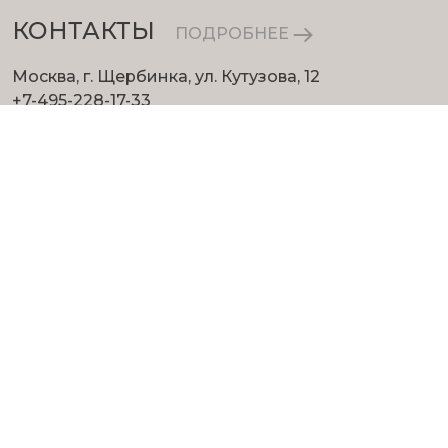
КОНТАКТЫ
ПОДРОБНЕЕ
Москва, г. Щербинка, ул. Кутузова, 12
+7-495-228-17-33
info@eurosvet.ru
© 1998—2025 EUROSVET LLC