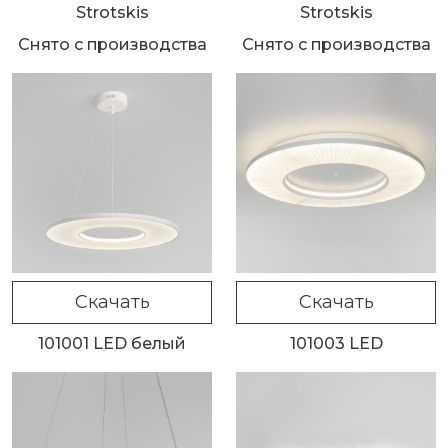
Strotskis
Strotskis
Снято с производства
Снято с производства
Скачать
Скачать
101001 LED белый
101003 LED