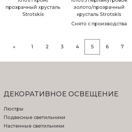
10101/1 хром/
10101/5 перламутровое
прозрачный хрусталь
золото/прозрачный
Strotskis
хрусталь Strotskis
Снято с производства
«
1
2
3
4
5
6
7
ДЕКОРАТИВНОЕ ОСВЕЩЕНИЕ
Люстры
Подвесные светильники
Настенные светильники