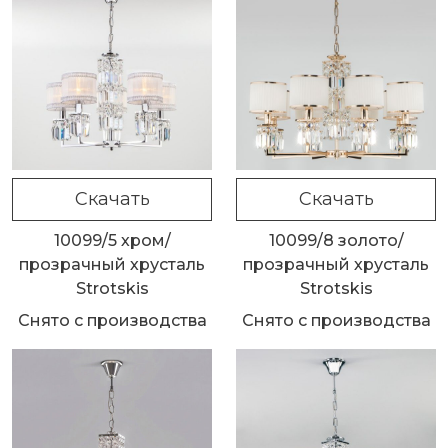
Скачать
Скачать
10099/5 хром/
10099/8 золото/
прозрачный хрусталь
прозрачный хрусталь
Strotskis
Strotskis
Снято с производства
Снято с производства