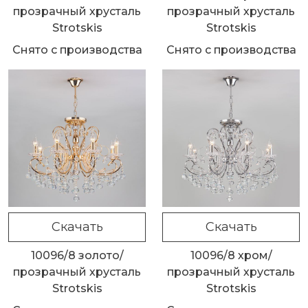
прозрачный хрусталь
прозрачный хрусталь
Strotskis
Strotskis
Снято с производства
Снято с производства
Скачать
Скачать
10096/8 золото/
10096/8 хром/
прозрачный хрусталь
прозрачный хрусталь
Strotskis
Strotskis