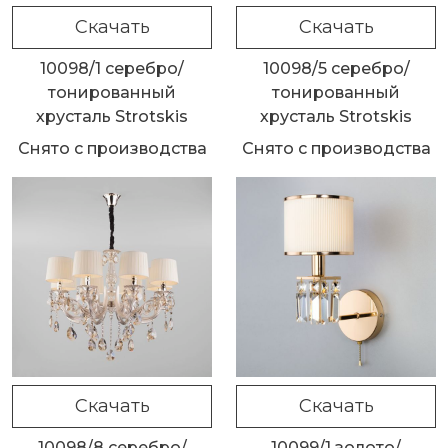
Скачать
Скачать
10098/1 серебро/
10098/5 серебро/
тонированный
тонированный
хрусталь Strotskis
хрусталь Strotskis
Снято с производства
Снято с производства
Скачать
Скачать
10098/8 серебро/
10099/1 золото/