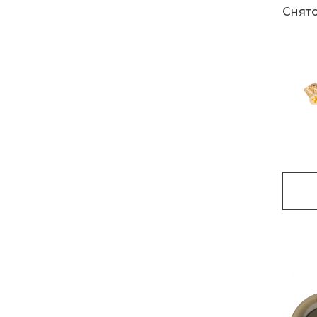
Снято