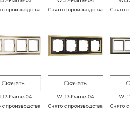
L17-Frame-03
WL17-Frame-04
WL1
 с производства
Снято с производства
Снято с
Скачать
Скачать
С
L17-Frame-04
WL17-Frame-04
WL1
 с производства
Снято с производства
Снято с