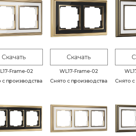
Скачать
Скачать
С
L17-Frame-02
WL17-Frame-02
WL1
 с производства
Снято с производства
Снято с