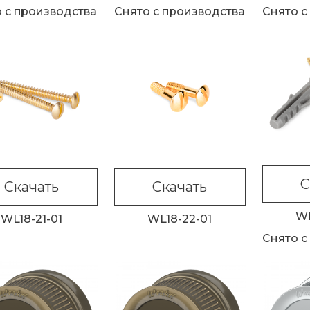
 с производства
Снято с производства
Снято с
С
Скачать
Скачать
WL
WL18-21-01
WL18-22-01
Снято с