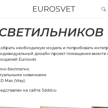
 СВЕТИЛЬНИКОВ
добрать необходимую модель и попробовать интегр
индивидуальный дизайн-проект помещения вместе 
моделей Eurosvet.
но бесплатно.
ктуальными новинками.
 Max (Vray).
редставлен на
сайте 3ddd.ru