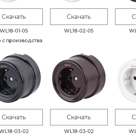
Скачать
Скачать
С
WL18-01-05
WL18-02-05
WL
 с производства
Скачать
Скачать
С
WL18-03-02
WL18-03-02
WL