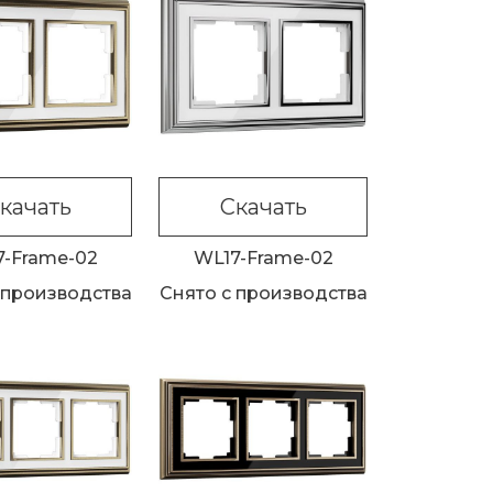
качать
Скачать
7-Frame-02
WL17-Frame-02
 производства
Снято с производства