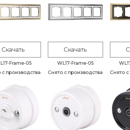
Скачать
Скачать
С
L17-Frame-05
WL17-Frame-05
WL1
 с производства
Снято с производства
Снято с