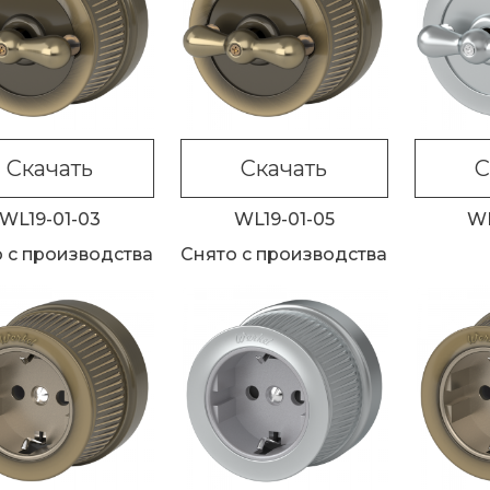
Скачать
Скачать
С
WL19-01-03
WL19-01-05
WL
 с производства
Снято с производства