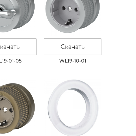
качать
Скачать
19-01-05
WL19-10-01