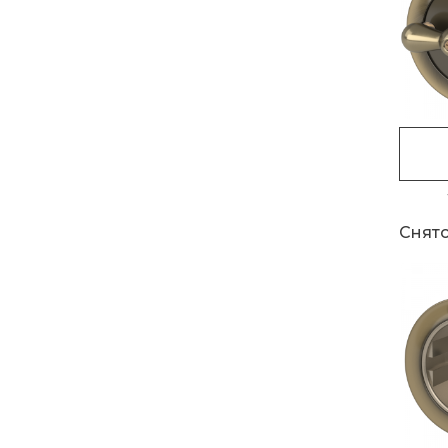
Снято