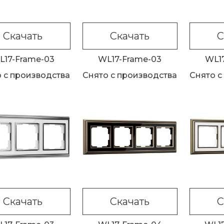
Скачать
Скачать
С
L17-Frame-03
WL17-Frame-03
WL1
 с производства
Снято с производства
Снято с
Скачать
Скачать
С