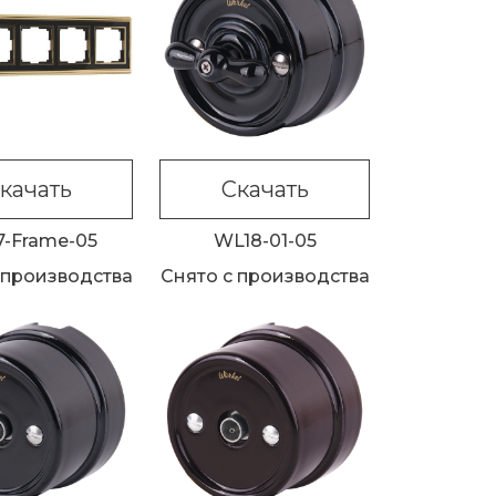
качать
Скачать
7-Frame-05
WL18-01-05
 производства
Снято с производства