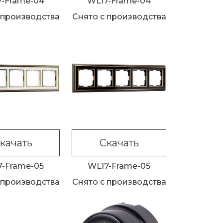
7-Frame-04
WL17-Frame-04
 производства
Снято с производства
качать
Скачать
7-Frame-05
WL17-Frame-05
 производства
Снято с производства