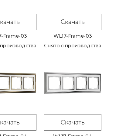
качать
Скачать
7-Frame-03
WL17-Frame-03
 производства
Снято с производства
качать
Скачать