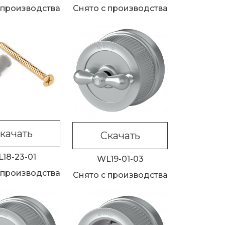
 производства
Снято с производства
качать
Скачать
18-23-01
WL19-01-03
 производства
Снято с производства