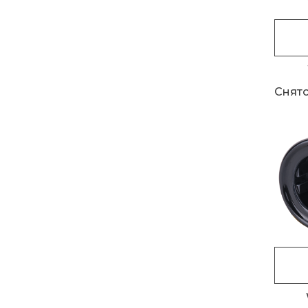
Снято