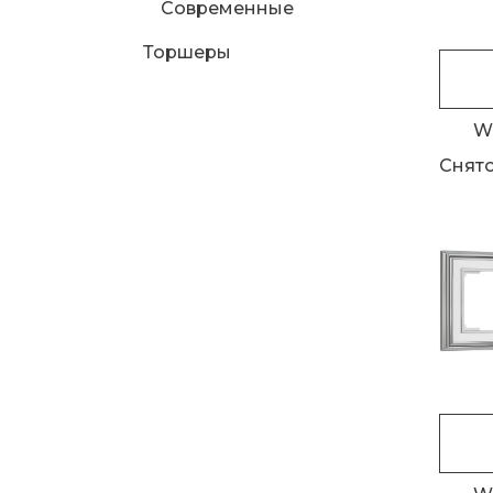
Современные
Торшеры
W
Снято