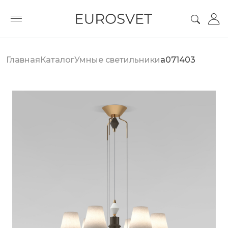
Главная
Каталог
Умные светильники
a071403