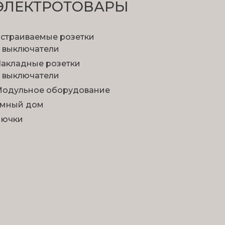
ЭЛЕКТРОТОВАРЫ
страиваемые розетки
 выключатели
акладные розетки
 выключатели
одульное оборудование
мный дом
Лючки