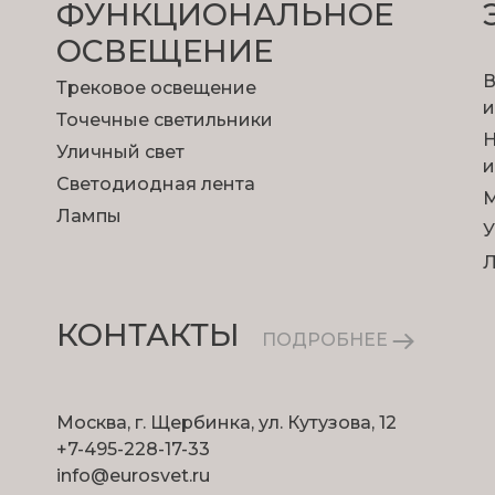
ФУНКЦИОНА­ЛЬНОЕ
ОСВЕЩЕНИЕ
В
Трековое освещение
и
Точечные светильники
Н
Уличный свет
и
Светодиодная лента
М
Лампы
У
КОНТАКТЫ
ПОДРОБНЕЕ
Москва, г. Щербинка, ул. Кутузова, 12
+7-495-228-17-33
info@eurosvet.ru