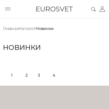
Главная
Каталог
Новинки
НОВИНКИ
1
2
3
4