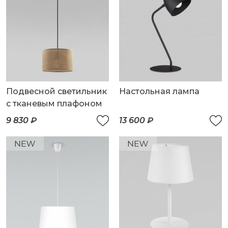
Подвесной светильник
Настольная лампа
с тканевым плафоном
9 830 ₽
13 600 ₽