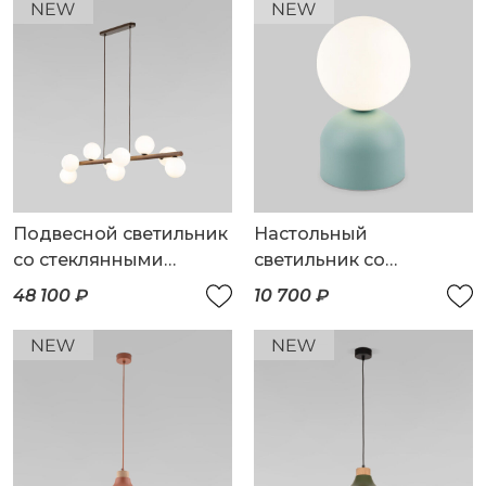
Подвесной светильник
Настольный
со стеклянными
светильник со
плафонами
стеклянным плафоном
48 100 ₽
10 700 ₽