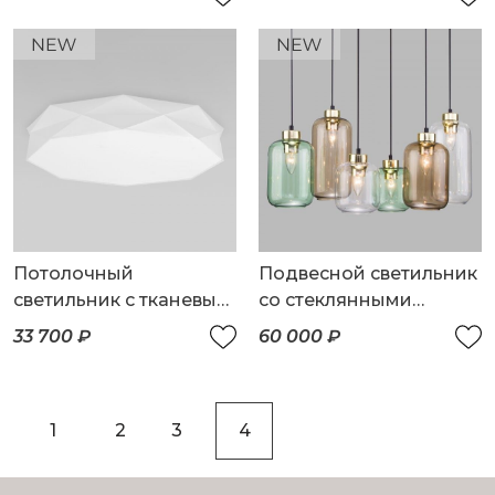
Потолочный
Подвесной светильник
светильник с тканевым
со стеклянными
плафоном
плафонами
33 700 ₽
60 000 ₽
1
2
3
4