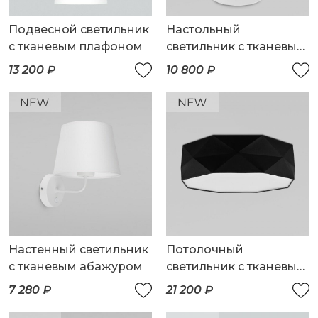
Подвесной светильник
Настольный
с тканевым плафоном
светильник с тканевым
абажуром
13 200 ₽
10 800 ₽
Настенный светильник
Потолочный
с тканевым абажуром
светильник с тканевым
абажуром
7 280 ₽
21 200 ₽