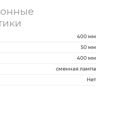
ионные
тики
400 мм
50 мм
400 мм
сменная лампа
Нет