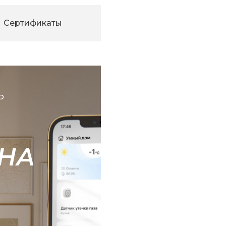
Сертификаты
Ь
НА