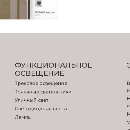
ФУНКЦИОНА­ЛЬНОЕ
ОСВЕЩЕНИЕ
Трековое освещение
В
и
Точечные светильники
Н
Уличный свет
и
Светодиодная лента
М
Лампы
У