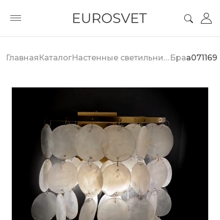
Главная
Каталог
Настенные светильники
Бра
a071169