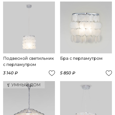
Подвесной светильник
Бра с перламутром
с перламутром
3 140 ₽
5 850 ₽