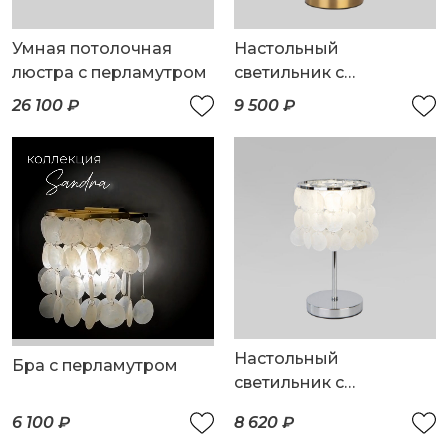
Умная потолочная
Настольный
люстра с перламутром
светильник с
перламутром
26 100 ₽
9 500 ₽
Настольный
Бра с перламутром
светильник с
перламутром
6 100 ₽
8 620 ₽